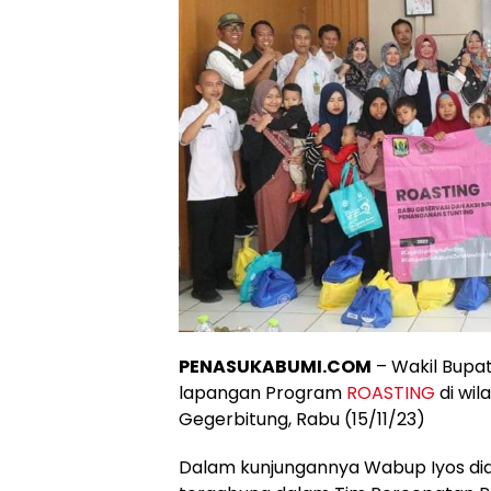
PENASUKABUMI.COM
– Wakil Bupa
lapangan Program
ROASTING
di wi
Gegerbitung, Rabu (15/11/23)
Dalam kunjungannya Wabup Iyos di