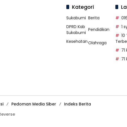
Kategori
La
Sukabumi
Berita
01
DPRD Kab
1 
Pendidikan
Sukabumi
10
Kesehatan
Terbe
Olahraga
71
71
si
Pedoman Media Siber
Indeks Berita
Reverse