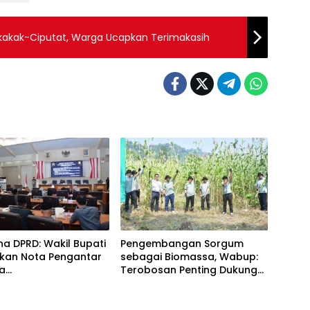
ikakak-Ciputat, Warga Ucapkan Terimakasih
na DPRD: Wakil Bupati
Pengembangan Sorgum
kan Nota Pengantar
sebagai Biomassa, Wabup:
a
Terobosan Penting Dukung
ggungjawaban APBD
Energi Berkelanjutan
engan Raihan WTP