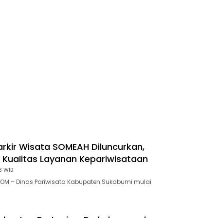
rkir Wisata SOMEAH Diluncurkan,
 Kualitas Layanan Kepariwisataan
3 WIB
OM – Dinas Pariwisata Kabupaten Sukabumi mulai