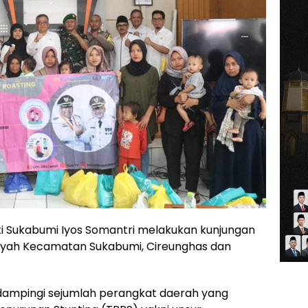
ti Sukabumi Iyos Somantri melakukan kunjungan
layah Kecamatan Sukabumi, Cireunghas dan
dampingi sejumlah perangkat daerah yang