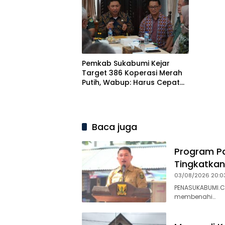
Pemkab Sukabumi Kejar
Target 386 Koperasi Merah
Putih, Wabup: Harus Cepat
tapi Cermat
Baca juga
Program Pa
Tingkatkan
03/08/2026 20:0
PENASUKABUMI.C
membenahi…