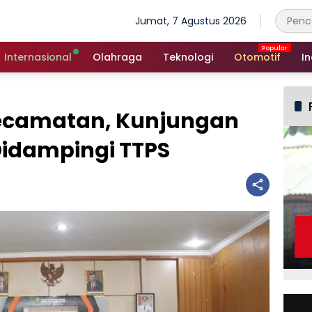
Jumat, 7 Agustus 2026
Internasional
Olahraga
Teknologi
Otomotif
In
Kecamatan, Kunjungan
idampingi TTPS