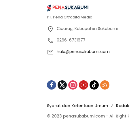
PT. Pena Citradita Media
Cicurug, Kabupaten Sukabumi
0266-6731677
halo@penasukabumi.com
Syarat dan Ketentuan Umum
Redak
© 2023 penasukabumi.com - All Right 