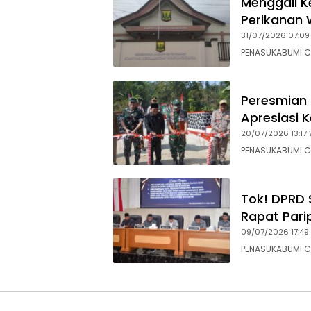
Menggali K
Perikanan 
31/07/2026 07:09
PENASUKABUMI.C
Peresmian 
Apresiasi 
20/07/2026 13:17 
PENASUKABUMI.C
Tok! DPRD 
Rapat Pari
09/07/2026 17:49
PENASUKABUMI.C