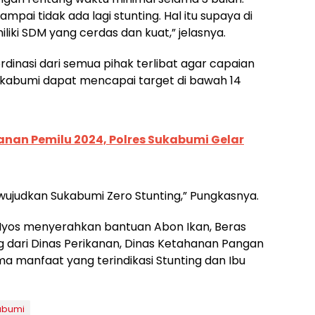
ai tidak ada lagi stunting. Hal itu supaya di
ki SDM yang cerdas dan kuat,” jelasnya.
inasi dari semua pihak terlibat agar capaian
ukabumi dapat mencapai target di bawah 14
an Pemilu 2024, Polres Sukabumi Gelar
ujudkan Sukabumi Zero Stunting,” Pungkasnya.
yos menyerahkan bantuan Abon Ikan, Beras
ng dari Dinas Perikanan, Dinas Ketahanan Pangan
a manfaat yang terindikasi Stunting dan Ibu
abumi