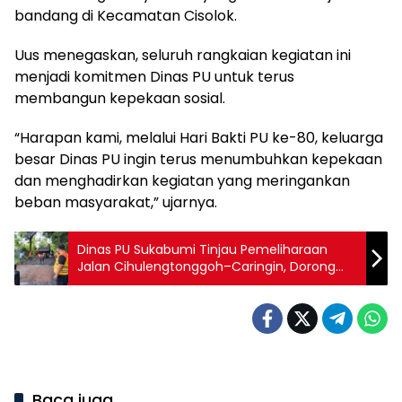
bandang di Kecamatan Cisolok.
Uus menegaskan, seluruh rangkaian kegiatan ini
menjadi komitmen Dinas PU untuk terus
membangun kepekaan sosial.
“Harapan kami, melalui Hari Bakti PU ke-80, keluarga
besar Dinas PU ingin terus menumbuhkan kepekaan
dan menghadirkan kegiatan yang meringankan
beban masyarakat,” ujarnya.
Dinas PU Sukabumi Tinjau Pemeliharaan
Jalan Cihulengtonggoh–Caringin, Dorong
Akses Lebih Nyaman dan Ekonomi Warga
Baca juga