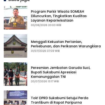
Program Parkir Wisata SOMEAH
Diluncurkan, Tingkatkan Kualitas
Layanan Kepariwisataan
03/08/2026 20:03 WIB
Menggali Kekuatan Pertanian,
Perkebunan, dan Perikanan Warungkiara
31/07/2026 07:09 WIB
Peresmian Jembatan Garuda Suci,
Bupati Sukabumi Apresiasi
Kemanunggalan TNI
20/07/2026 13:17 WIB
Tok! DPRD Sukabumi Setujui Perda
Trantibum di Rapat Paripurna