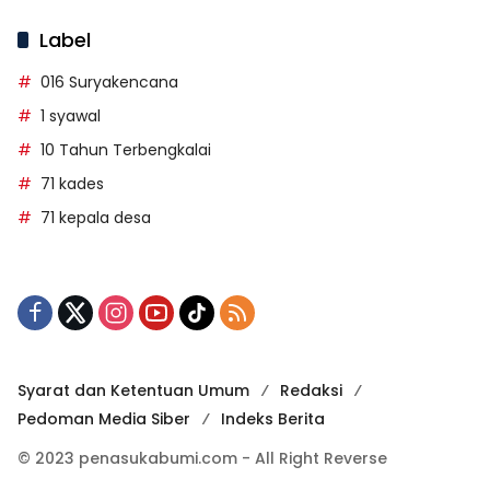
Label
016 Suryakencana
1 syawal
10 Tahun Terbengkalai
71 kades
71 kepala desa
Syarat dan Ketentuan Umum
Redaksi
Pedoman Media Siber
Indeks Berita
© 2023 penasukabumi.com - All Right Reverse