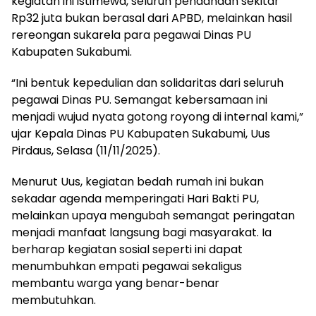
kegiatan ini istimewa, seluruh pendanaan sekitar
Rp32 juta bukan berasal dari APBD, melainkan hasil
rereongan sukarela para pegawai Dinas PU
Kabupaten Sukabumi.
“Ini bentuk kepedulian dan solidaritas dari seluruh
pegawai Dinas PU. Semangat kebersamaan ini
menjadi wujud nyata gotong royong di internal kami,”
ujar Kepala Dinas PU Kabupaten Sukabumi, Uus
Pirdaus, Selasa (11/11/2025).
Menurut Uus, kegiatan bedah rumah ini bukan
sekadar agenda memperingati Hari Bakti PU,
melainkan upaya mengubah semangat peringatan
menjadi manfaat langsung bagi masyarakat. Ia
berharap kegiatan sosial seperti ini dapat
menumbuhkan empati pegawai sekaligus
membantu warga yang benar-benar
membutuhkan.