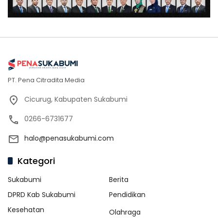
PT. Pena Citradita Media
Cicurug, Kabupaten Sukabumi
0266-6731677
halo@penasukabumi.com
Kategori
Sukabumi
Berita
DPRD Kab Sukabumi
Pendidikan
Kesehatan
Olahraga