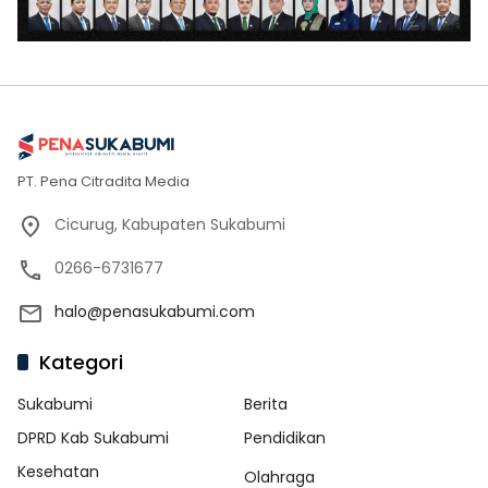
PT. Pena Citradita Media
Cicurug, Kabupaten Sukabumi
0266-6731677
halo@penasukabumi.com
Kategori
Sukabumi
Berita
DPRD Kab Sukabumi
Pendidikan
Kesehatan
Olahraga