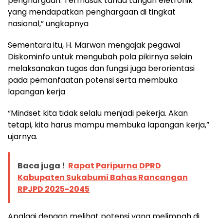
penghargaan. Termasuk tanda tangan eletronik
yang mendapatkan penghargaan di tingkat
nasional,” ungkapnya
Sementara itu, H. Marwan mengajak pegawai
Diskominfo untuk mengubah pola pikirnya selain
melaksanakan tugas dan fungsi juga berorientasi
pada pemanfaatan potensi serta membuka
lapangan kerja
“Mindset kita tidak selalu menjadi pekerja. Akan
tetapi, kita harus mampu membuka lapangan kerja,”
ujarnya.
Baca juga !
Rapat Paripurna DPRD
Kabupaten Sukabumi Bahas Rancangan
RPJPD 2025-2045
Apalagi dengan melihat potensi yang melimpah di