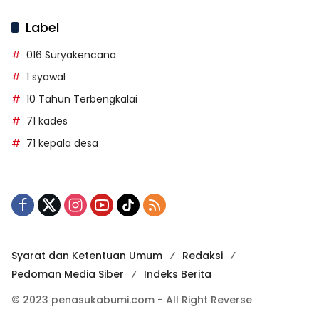
Label
016 Suryakencana
1 syawal
10 Tahun Terbengkalai
71 kades
71 kepala desa
Syarat dan Ketentuan Umum
Redaksi
Pedoman Media Siber
Indeks Berita
© 2023 penasukabumi.com - All Right Reverse