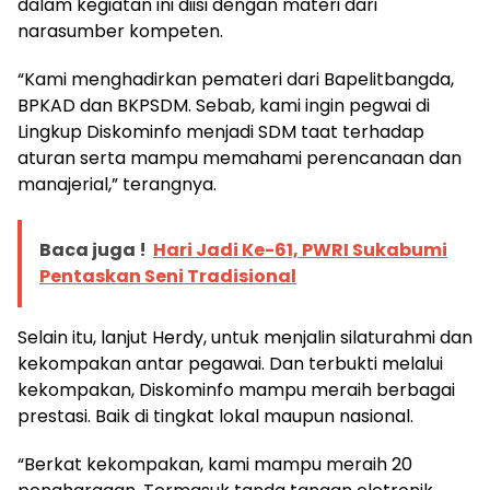
dalam kegiatan ini diisi dengan materi dari
narasumber kompeten.
“Kami menghadirkan pemateri dari Bapelitbangda,
BPKAD dan BKPSDM. Sebab, kami ingin pegwai di
Lingkup Diskominfo menjadi SDM taat terhadap
aturan serta mampu memahami perencanaan dan
manajerial,” terangnya.
Baca juga !
Hari Jadi Ke-61, PWRI Sukabumi
Pentaskan Seni Tradisional
Selain itu, lanjut Herdy, untuk menjalin silaturahmi dan
kekompakan antar pegawai. Dan terbukti melalui
kekompakan, Diskominfo mampu meraih berbagai
prestasi. Baik di tingkat lokal maupun nasional.
“Berkat kekompakan, kami mampu meraih 20