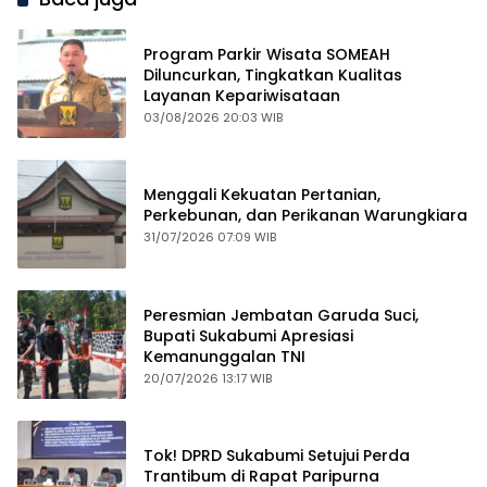
Program Parkir Wisata SOMEAH
Diluncurkan, Tingkatkan Kualitas
Layanan Kepariwisataan
03/08/2026 20:03 WIB
Menggali Kekuatan Pertanian,
Perkebunan, dan Perikanan Warungkiara
31/07/2026 07:09 WIB
Peresmian Jembatan Garuda Suci,
Bupati Sukabumi Apresiasi
Kemanunggalan TNI
20/07/2026 13:17 WIB
Tok! DPRD Sukabumi Setujui Perda
Trantibum di Rapat Paripurna