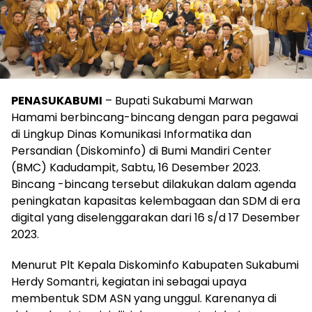
PENASUKABUMI
– Bupati Sukabumi Marwan
Hamami berbincang-bincang dengan para pegawai
di Lingkup Dinas Komunikasi Informatika dan
Persandian (Diskominfo) di Bumi Mandiri Center
(BMC) Kadudampit, Sabtu, 16 Desember 2023.
Bincang -bincang tersebut dilakukan dalam agenda
peningkatan kapasitas kelembagaan dan SDM di era
digital yang diselenggarakan dari 16 s/d 17 Desember
2023.
Menurut Plt Kepala Diskominfo
Kabupaten Sukabumi
Herdy Somantri, kegiatan ini sebagai upaya
membentuk SDM ASN yang unggul. Karenanya di