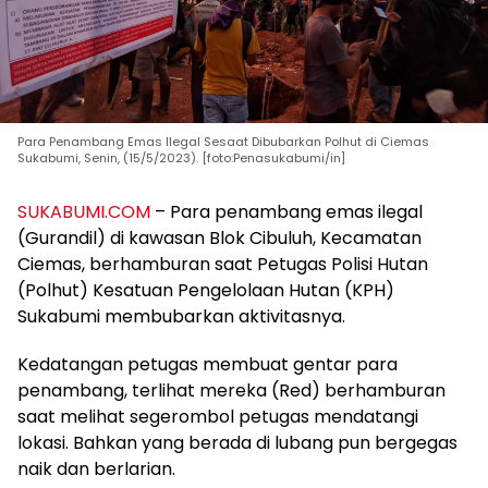
Para Penambang Emas Ilegal Sesaat Dibubarkan Polhut di Ciemas
Sukabumi, Senin, (15/5/2023). [foto:Penasukabumi/in]
SUKABUMI.COM
– Para penambang emas ilegal
(Gurandil) di kawasan Blok Cibuluh, Kecamatan
Ciemas, berhamburan saat Petugas Polisi Hutan
(Polhut) Kesatuan Pengelolaan Hutan (KPH)
Sukabumi membubarkan aktivitasnya.
Kedatangan petugas membuat gentar para
penambang, terlihat mereka (Red) berhamburan
saat melihat segerombol petugas mendatangi
lokasi. Bahkan yang berada di lubang pun bergegas
naik dan berlarian.