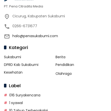
PT. Pena Citradita Media
Cicurug, Kabupaten Sukabumi
0266-6731677
halo@penasukabumi.com
Kategori
Sukabumi
Berita
DPRD Kab Sukabumi
Pendidikan
Kesehatan
Olahraga
Label
016 Suryakencana
1 syawal
10 Tahun Terbengkalai