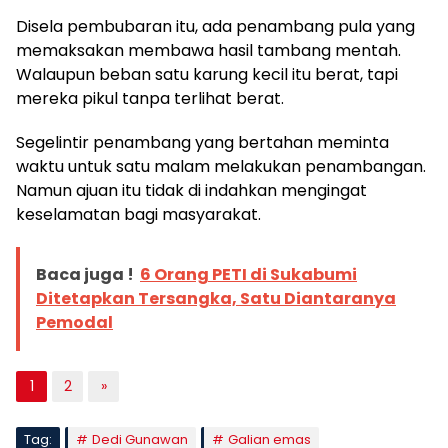
Disela pembubaran itu, ada penambang pula yang
memaksakan membawa hasil tambang mentah.
Walaupun beban satu karung kecil itu berat, tapi
mereka pikul tanpa terlihat berat.
Segelintir penambang yang bertahan meminta
waktu untuk satu malam melakukan penambangan.
Namun ajuan itu tidak di indahkan mengingat
keselamatan bagi masyarakat.
Baca juga !
6 Orang PETI di Sukabumi
Ditetapkan Tersangka, Satu Diantaranya
Pemodal
1
2
»
Tag:
Dedi Gunawan
Galian emas