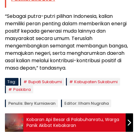
“Sebagai putra-putri pilihan Indonesia, kalian
memiliki peran penting dalam memberikan energi
positif kepada generasi muda lainnya dan
masyarakat secara umum. Teruslah
mengembangkan semangat membangun bangsa,
memajukan negeri, serta mengharumkan daerah
asal kalian melalui kontribusi-kontribusi positif di
masa depan,” tandasnya.
Tag:
Bupati Sukabumi
Kabupaten Sukabumi
Paskibra
Penulis: Bery Kurniawan
Editor: Ilham Nugraha
Kobaran Api Besar di Palabuhanratu, Warga
Panik Akibat Kebakaran