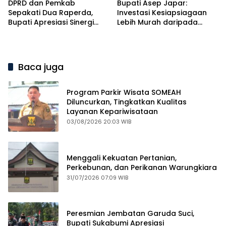
DPRD dan Pemkab
Bupati Asep Japar:
Sepakati Dua Raperda,
Investasi Kesiapsiagaan
Bupati Apresiasi Sinergi
Lebih Murah daripada
Eksekutif dan Legislatif
Biaya Pemulihan Bencana
Baca juga
Program Parkir Wisata SOMEAH
Diluncurkan, Tingkatkan Kualitas
Layanan Kepariwisataan
03/08/2026 20:03 WIB
Menggali Kekuatan Pertanian,
Perkebunan, dan Perikanan Warungkiara
31/07/2026 07:09 WIB
Peresmian Jembatan Garuda Suci,
Bupati Sukabumi Apresiasi