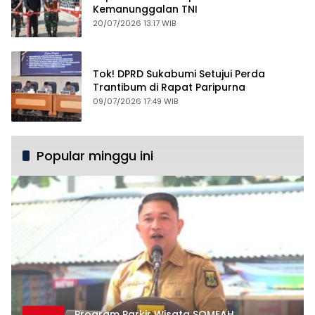
Kemanunggalan TNI
20/07/2026 13:17 WIB
Tok! DPRD Sukabumi Setujui Perda
Trantibum di Rapat Paripurna
09/07/2026 17:49 WIB
Popular minggu ini
Program Parkir Wisata SOMEAH