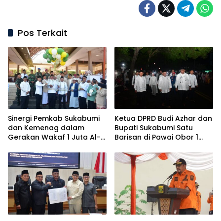
Pos Terkait
Sinergi Pemkab Sukabumi
Ketua DPRD Budi Azhar dan
dan Kemenag dalam
Bupati Sukabumi Satu
Gerakan Wakaf 1 Juta Al-
Barisan di Pawai Obor 1
Qur’an
Muharram