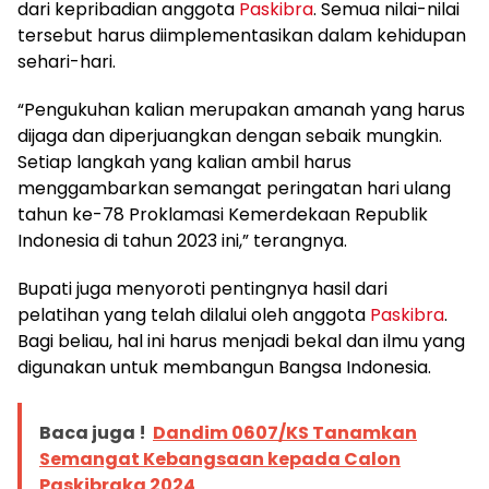
dari kepribadian anggota
Paskibra
. Semua nilai-nilai
tersebut harus diimplementasikan dalam kehidupan
sehari-hari.
“Pengukuhan kalian merupakan amanah yang harus
dijaga dan diperjuangkan dengan sebaik mungkin.
Setiap langkah yang kalian ambil harus
menggambarkan semangat peringatan hari ulang
tahun ke-78 Proklamasi Kemerdekaan Republik
Indonesia di tahun 2023 ini,” terangnya.
Bupati juga menyoroti pentingnya hasil dari
pelatihan yang telah dilalui oleh anggota
Paskibra
.
Bagi beliau, hal ini harus menjadi bekal dan ilmu yang
digunakan untuk membangun Bangsa Indonesia.
Baca juga !
Dandim 0607/KS Tanamkan
Semangat Kebangsaan kepada Calon
Paskibraka 2024