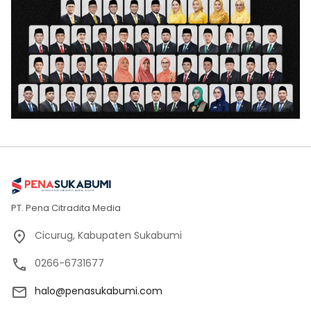
PT. Pena Citradita Media
Cicurug, Kabupaten Sukabumi
0266-6731677
halo@penasukabumi.com