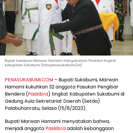
Bupati Sukabumi Marwan Hamami mengukuhkan Paskibra tingkat
kabupaten Sukabumi [foto:penasukabumi/ist]
PENASUKABUMI.COM
– Bupati Sukabumi, Marwan
Hamami kukuhkan 32 anggota Pasukan Pengibar
Bendera (
Paskibra
) tingkat Kabupaten Sukabumi di
Gedung Aula Sekretariat Daerah (Setda)
Palabuhanratu, Selasa (15/8/2023).
Bupati Marwan Hamami menyatakan bahwa,
menjadi anggota
Paskibra
adalah kebanggaan