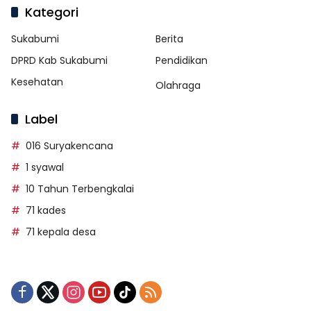
Kategori
Sukabumi
Berita
DPRD Kab Sukabumi
Pendidikan
Kesehatan
Olahraga
Label
016 Suryakencana
1 syawal
10 Tahun Terbengkalai
71 kades
71 kepala desa