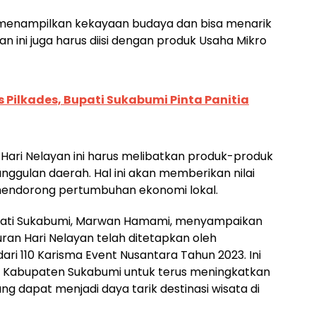
g menampilkan kekayaan budaya dan bisa menarik
atan ini juga harus diisi dengan produk Usaha Mikro
 Pilkades, Bupati Sukabumi Pinta Panitia
Hari Nelayan ini harus melibatkan produk-produk
gulan daerah. Hal ini akan memberikan nilai
endorong pertumbuhan ekonomi lokal.
ati Sukabumi, Marwan Hamami, menyampaikan
an Hari Nelayan telah ditetapkan oleh
ri 110 Karisma Event Nusantara Tahun 2023. Ini
 Kabupaten Sukabumi untuk terus meningkatkan
g dapat menjadi daya tarik destinasi wisata di