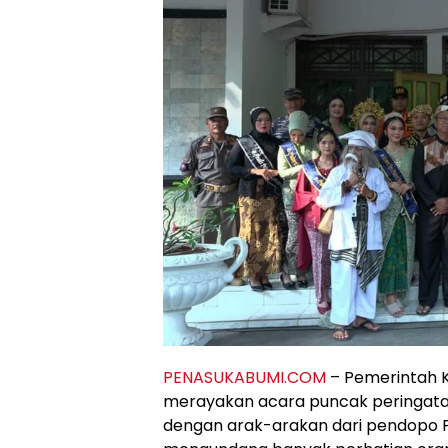
PENASUKABUMI.COM
– Pemerintah 
merayakan acara puncak peringatan
dengan arak-arakan dari pendopo P