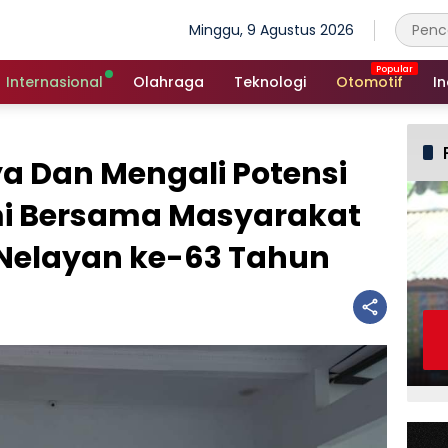
Minggu, 9 Agustus 2026
Internasional
Olahraga
Teknologi
Otomotif
In
 Dan Mengali Potensi
i Bersama Masyarakat
i Nelayan ke-63 Tahun