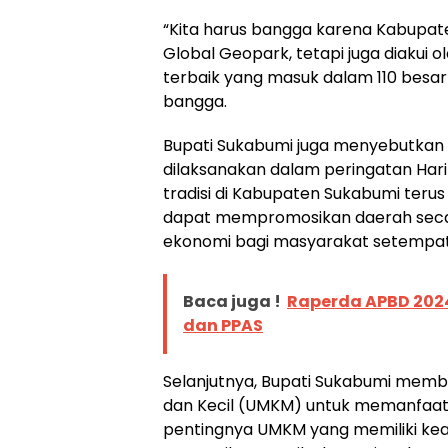
“Kita harus bangga karena Kabupat
Global Geopark, tetapi juga diakui 
terbaik yang masuk dalam 110 besar 
bangga.
Bupati Sukabumi juga menyebutkan 
dilaksanakan dalam peringatan Har
tradisi di Kabupaten Sukabumi terus t
dapat mempromosikan daerah secar
ekonomi bagi masyarakat setempat
Baca juga !
Raperda APBD 2024
dan PPAS
Selanjutnya, Bupati Sukabumi memb
dan Kecil (UMKM) untuk memanfaatk
pentingnya UMKM yang memiliki kea