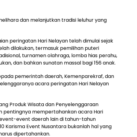
lihara dan melanjutkan tradisi leluhur yang
an peringatan Hari Nelayan telah dimulai sejak
elah dilakukan, termasuk pemilihan puteri
radisional, turnamen olahraga, lomba hias perahu,
ukan, dan bahkan sunatan massal bagi 156 anak.
epada pemerintah daerah, Kemenparekraf, dan
elenggaranya acara peringatan Hari Nelayan
idang Produk Wisata dan Penyelenggaraan
n pentingnya mempertahankan acara Hari
 event-event daerah lain di tahun-tahun
10 Karisma Event Nusantara bukanlah hal yang
harus dipertahankan.