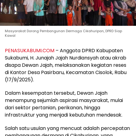
Masyarakat Dorong Pembangunan Dermaga Cikahuripan, DPRD Siap
Kawal
PENASUKABUMI.COM
– Anggota DPRD Kabupaten
Sukabumi, H. Junajah Jajah Nurdiansyah atau akrab
disapa Dewan Jajah, melaksanakan kegiatan reses
di Kantor Desa Pasirbaru, Kecamatan Cisolok, Rabu
(17/9/2025).
Dalam kesempatan tersebut, Dewan Jajah
menampung sejumlah aspirasi masyarakat, mulai
dari sektor pertanian, perikanan, hingga
infrastruktur yang menjadi kebutuhan mendesak.
Salah satu usulan yang mencuat adalah percepatan
pembangunan dermaga di Cikahuripan, yang