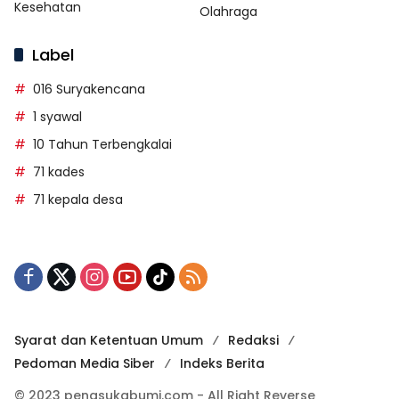
Kesehatan
Olahraga
Label
016 Suryakencana
1 syawal
10 Tahun Terbengkalai
71 kades
71 kepala desa
Syarat dan Ketentuan Umum
Redaksi
Pedoman Media Siber
Indeks Berita
© 2023 penasukabumi.com - All Right Reverse