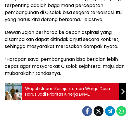
terpenting adalah bagaimana percepatan
pembangunan di Cisolok bisa segera terealisasi. Itu
yang harus kita dorong bersama,” jelasnya.
Dewan Jajah berharap ke depan aspirasi yang
disampaikan dapat ditindaklanjuti secara konkret,
sehingga masyarakat merasakan dampak nyata.
“Harapan saya, pembangunan bisa berjalan lebih
cepat agar masyarakat Cisolok sejahtera, maju, dan
mubarakah,” tandasnya.
Wagub Jabar: Kesejahteraan Warga Desa
Harus Jadi Prioritas Kinerja DPMD