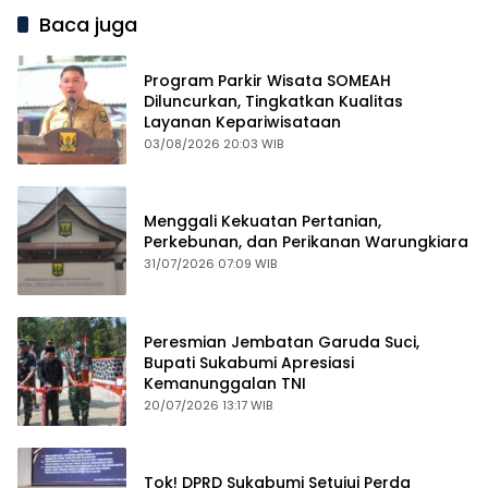
Baca juga
Program Parkir Wisata SOMEAH
Diluncurkan, Tingkatkan Kualitas
Layanan Kepariwisataan
03/08/2026 20:03 WIB
Menggali Kekuatan Pertanian,
Perkebunan, dan Perikanan Warungkiara
31/07/2026 07:09 WIB
Peresmian Jembatan Garuda Suci,
Bupati Sukabumi Apresiasi
Kemanunggalan TNI
20/07/2026 13:17 WIB
Tok! DPRD Sukabumi Setujui Perda