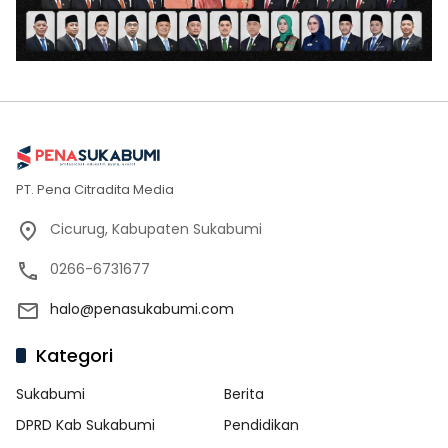
PT. Pena Citradita Media
Cicurug, Kabupaten Sukabumi
0266-6731677
halo@penasukabumi.com
Kategori
Sukabumi
Berita
DPRD Kab Sukabumi
Pendidikan