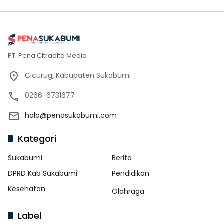
PT. Pena Citradita Media
Cicurug, Kabupaten Sukabumi
0266-6731677
halo@penasukabumi.com
Kategori
Sukabumi
Berita
DPRD Kab Sukabumi
Pendidikan
Kesehatan
Olahraga
Label