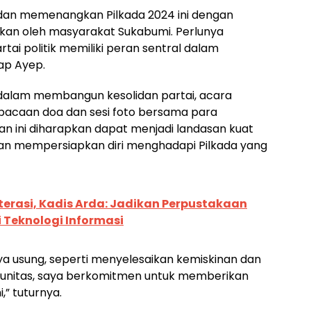
dan memenangkan Pilkada 2024 ini dengan
an oleh masyarakat Sukabumi. Perlunya
tai politik memiliki peran sentral dalam
ap Ayep.
dalam membangun kesolidan partai, acara
bacaan doa dan sesi foto bersama para
tan ini diharapkan dapat menjadi landasan kuat
an mempersiapkan diri menghadapi Pilkada yang
terasi, Kadis Arda: Jadikan Perpustakaan
Teknologi Informasi
a usung, seperti menyelesaikan kemiskinan dan
nitas, saya berkomitmen untuk memberikan
,” tuturnya.