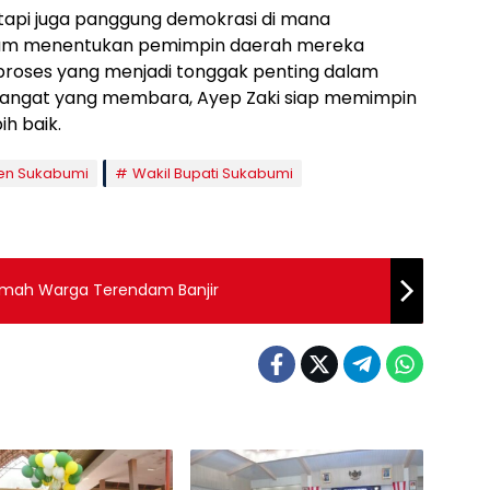
etapi juga panggung demokrasi di mana
dalam menentukan pemimpin daerah mereka
proses yang menjadi tonggak penting dalam
semangat yang membara, Ayep Zaki siap memimpin
h baik.
en Sukabumi
Wakil Bupati Sukabumi
Rumah Warga Terendam Banjir