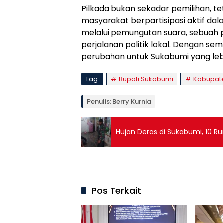
Pilkada bukan sekadar pemilihan, t
masyarakat berpartisipasi aktif 
melalui pemungutan suara, sebuah 
perjalanan politik lokal. Dengan 
perubahan untuk Sukabumi yang lebi
Tag:
Bupati Sukabumi
Kabupat
Penulis: Berry Kurnia
Hujan Deras di Sukabumi, 10 
Pos Terkait