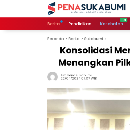
Langsung
ke
konten
Berita
Pendidikan
Kesehatan
Beranda
Berita
Sukabumi
Konsolidasi Mer
Menangkan Pilk
Tim Penasukabumi
22/04/2024 07:07 WIB