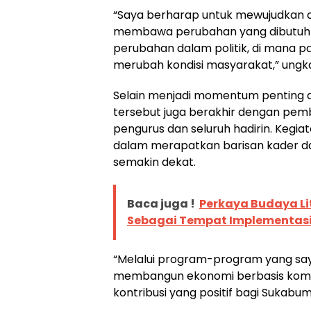
“Saya berharap untuk mewujudkan 
membawa perubahan yang dibutuhk
perubahan dalam politik, di mana par
merubah kondisi masyarakat,” ungk
Selain menjadi momentum penting 
tersebut juga berakhir dengan pem
pengurus dan seluruh hadirin. Kegia
dalam merapatkan barisan kader d
semakin dekat.
Baca juga !
Perkaya Budaya Li
Sebagai Tempat Implementasi 
“Melalui program-program yang say
membangun ekonomi berbasis komu
kontribusi yang positif bagi Sukabumi