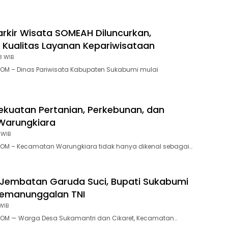
rkir Wisata SOMEAH Diluncurkan,
 Kualitas Layanan Kepariwisataan
3 WIB
OM – Dinas Pariwisata Kabupaten Sukabumi mulai
ekuatan Pertanian, Perkebunan, dan
Warungkiara
 WIB
OM – Kecamatan Warungkiara tidak hanya dikenal sebagai…
Jembatan Garuda Suci, Bupati Sukabumi
Kemanunggalan TNI
WIB
OM — Warga Desa Sukamantri dan Cikaret, Kecamatan…