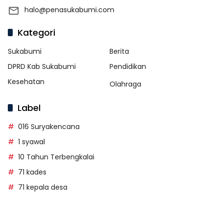
halo@penasukabumi.com
Kategori
Sukabumi
Berita
DPRD Kab Sukabumi
Pendidikan
Kesehatan
Olahraga
Label
016 Suryakencana
1 syawal
10 Tahun Terbengkalai
71 kades
71 kepala desa