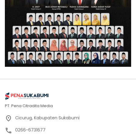
PT. Pena Citradita Media
Cicurug, Kabupaten Sukabumi
0266-6731677