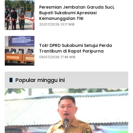
Peresmian Jembatan Garuda Suci,
Bupati Sukabumi Apresiasi
Kemanunggalan TNI
20/07/2026 13:17 WIB
Tok! DPRD Sukabumi Setujui Perda
Trantibum di Rapat Paripurna
09/07/2026 17:49 WIB
Popular minggu ini