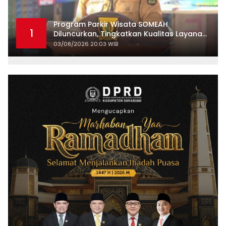
Program Parkir Wisata SOMEAH
1
Diluncurkan, Tingkatkan Kualitas Layanan
Kepariwisataan
03/08/2026 20:03 WIB