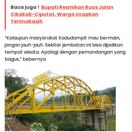
Baca juga !
Bupati Resmikan Ruas Jalan
Cikakak-Ciputat, Warga Ucapkan
Terimakasih
“Kalaupun masyarakat Kadudampit mau bermain,
jangan jauh-jauh. Sekitar jembatan ini bisa dijadikan
tempat wisata. Apalagi dengan pemandangan yang
bagus,” bebernya.