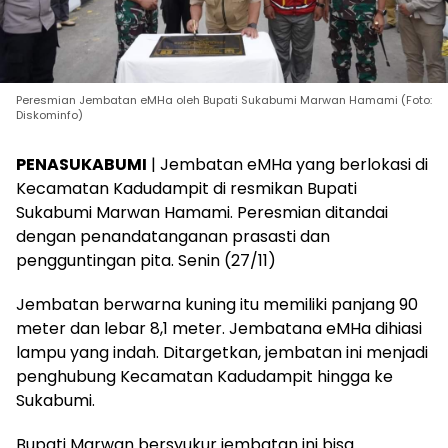
Peresmian Jembatan eMHa oleh Bupati Sukabumi Marwan Hamami (Foto:
Diskominfo)
PENASUKABUMI
| Jembatan eMHa yang berlokasi di
Kecamatan Kadudampit di resmikan Bupati
Sukabumi Marwan Hamami. Peresmian ditandai
dengan penandatanganan prasasti dan
pengguntingan pita. Senin (27/11)
Jembatan berwarna kuning itu memiliki panjang 90
meter dan lebar 8,1 meter. Jembatana eMHa dihiasi
lampu yang indah. Ditargetkan, jembatan ini menjadi
penghubung Kecamatan Kadudampit hingga ke
Sukabumi.
Bupati Marwan bersyukur jembatan ini bisa