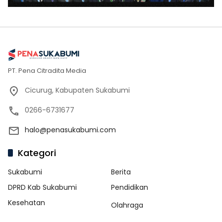
PT. Pena Citradita Media
Cicurug, Kabupaten Sukabumi
0266-6731677
halo@penasukabumi.com
Kategori
Sukabumi
Berita
DPRD Kab Sukabumi
Pendidikan
Kesehatan
Olahraga