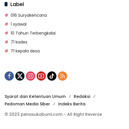
Label
016 Suryakencana
1 syawal
10 Tahun Terbengkalai
71 kades
71 kepala desa
Syarat dan Ketentuan Umum
Redaksi
Pedoman Media Siber
Indeks Berita
© 2023 penasukabumi.com - All Right Reverse