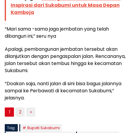
Inspirasi dari Sukabumi untuk Masa Depan
Kamboja
“Mari sama -sama jaga jembatan yang telah
dibangun ini,” seru nya
Apalagi, pembangunan jembatan tersebut akan
dilanjutkan dengan pengaspalan jalan. Rencananya,
jalan tersebut akan tembus hingga ke kecamatan
Sukabumi.
“Doakan saja, nanti jalan di sini bisa bagus jalannya
sampai ke Perbawati di kecamatan Sukabumi,”
jelasnya.
1
2
»
Tag:
Bupati Sukabumi