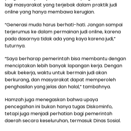
lagi masyarakat yang terjebak dalam praktik judi
online yang hanya membawa kerugian.
“Generasi muda harus berhati-hati. Jangan sampai
terjerumus ke dalam permainan judi online, karena
pada dasarnya tidak ada yang kaya karena judi,”
tuturnya.
“Saya berharap pemerintah bisa membantu dengan
menciptakan lebih banyak lapangan kerja. Dengan
sibuk bekerja, waktu untuk bermain judi akan
berkurang, dan masyarakat dapat memperoleh
penghasilan yang jelas dan halal,” tambahnya.
Hamzah juga menegaskan bahwa upaya
pencegahan ini bukan hanya tugas Diskominfo,
tetapi juga menjadi perhatian bagi pemerintah
daerah secara keseluruhan, termasuk Dinas Sosial.