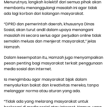
Menurutnya, langkah kolektif dari semua pihak akan
membantu menanggulangi masalah ini agar tidak
ada lagi korban dari kalangan masyarakat.
“DPRD dan pemerintah daerah, khususnya Dinas
Sosial, akan turut andil dalam upaya menangani
masalah ini secara serius agar perjudian online tidak
semakin meluas dan menjerat masyarakat,” jelas
Hamzah.
Dalam kesempatan itu, Hamzah juga menyampaikan
pesan penting bagi masyarakat terkait penggunaan
media sosial dan internet.
Ia mengimbau agar masyarakat bijak dalam
menyalurkan bakat dan kreativitas mereka, tanpa
melanggar norma atau aturan yang ada.
“Tidak ada yang melarang masyarakat untuk