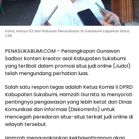
Ironis, Hanya 63 dari Ratusan Perusahaan di Sukabumi Laporkan Dana
CSR
PENASUKABUMI.COM – Penangkapan Gunawan
Sadbor konten kreator asal Kabupaten Sukabumi
yang terlibat dalam promosi situs judi online (Judol)
telah mengundang perhatian luas.
Salah satu respon tegas adalah Ketua Komisi II DPRD
Kabupaten Sukabumi, Hamzah Gurnita. Ia menyoroti
pentingnya pengawasan yang lebih ketat dari Dinas
Komunikasi dan Informasi (Diskominfo) untuk
mencegah peredaran situs-situs terkait judi online di
wilayah tersebut.
Hamzah mengungkapkan kekhawatirannya akan