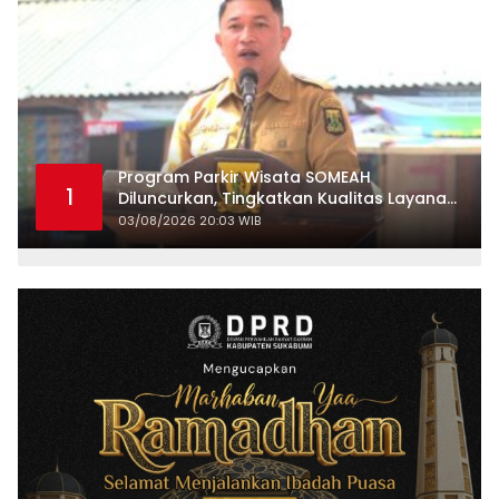
Program Parkir Wisata SOMEAH
1
Diluncurkan, Tingkatkan Kualitas Layanan
Kepariwisataan
03/08/2026 20:03 WIB