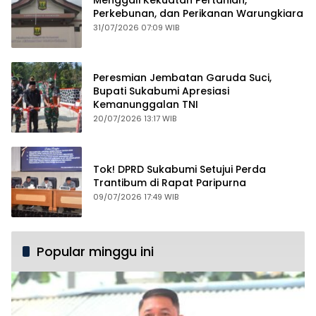
Perkebunan, dan Perikanan Warungkiara
31/07/2026 07:09 WIB
Peresmian Jembatan Garuda Suci,
Bupati Sukabumi Apresiasi
Kemanunggalan TNI
20/07/2026 13:17 WIB
Tok! DPRD Sukabumi Setujui Perda
Trantibum di Rapat Paripurna
09/07/2026 17:49 WIB
Popular minggu ini