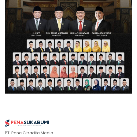
PT. Pena Citradita Media