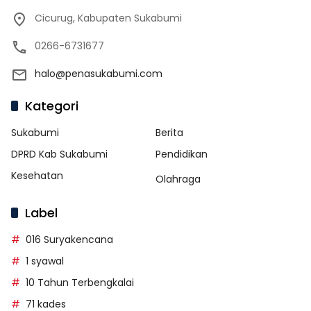
Cicurug, Kabupaten Sukabumi
0266-6731677
halo@penasukabumi.com
Kategori
Sukabumi
Berita
DPRD Kab Sukabumi
Pendidikan
Kesehatan
Olahraga
Label
016 Suryakencana
1 syawal
10 Tahun Terbengkalai
71 kades