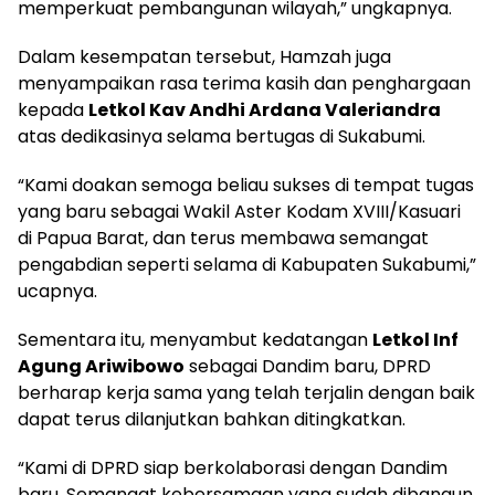
memperkuat pembangunan wilayah,” ungkapnya.
Dalam kesempatan tersebut, Hamzah juga
menyampaikan rasa terima kasih dan penghargaan
kepada
Letkol Kav Andhi Ardana Valeriandra
atas dedikasinya selama bertugas di Sukabumi.
“Kami doakan semoga beliau sukses di tempat tugas
yang baru sebagai Wakil Aster Kodam XVIII/Kasuari
di Papua Barat, dan terus membawa semangat
pengabdian seperti selama di Kabupaten Sukabumi,”
ucapnya.
Sementara itu, menyambut kedatangan
Letkol Inf
Agung Ariwibowo
sebagai Dandim baru, DPRD
berharap kerja sama yang telah terjalin dengan baik
dapat terus dilanjutkan bahkan ditingkatkan.
“Kami di DPRD siap berkolaborasi dengan Dandim
baru. Semangat kebersamaan yang sudah dibangun