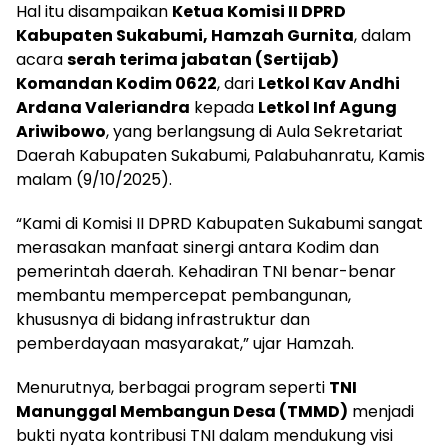
Hal itu disampaikan
Ketua Komisi II DPRD
Kabupaten Sukabumi, Hamzah Gurnita
, dalam
acara
serah terima jabatan (Sertijab)
Komandan Kodim 0622
, dari
Letkol Kav Andhi
Ardana Valeriandra
kepada
Letkol Inf Agung
Ariwibowo
, yang berlangsung di Aula Sekretariat
Daerah Kabupaten Sukabumi, Palabuhanratu, Kamis
malam (9/10/2025).
“Kami di Komisi II DPRD Kabupaten Sukabumi sangat
merasakan manfaat sinergi antara Kodim dan
pemerintah daerah. Kehadiran TNI benar-benar
membantu mempercepat pembangunan,
khususnya di bidang infrastruktur dan
pemberdayaan masyarakat,” ujar Hamzah.
Menurutnya, berbagai program seperti
TNI
Manunggal Membangun Desa (TMMD)
menjadi
bukti nyata kontribusi TNI dalam mendukung visi