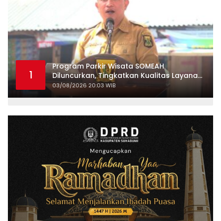
Program Parkir Wisata SOMEAH
1
Diluncurkan, Tingkatkan Kualitas Layanan
Kepariwisataan
03/08/2026 20:03 WIB