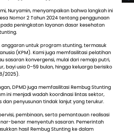
mi, Nuryamin, menyampaikan bahwa langkah ini
 Desa Nomor 2 Tahun 2024 tentang penggunaan
pada peningkatan layanan dasar kesehatan
unting.
 anggaran untuk program stunting, termasuk
nusia (KPM). Kami juga memfasilitasi pelatihan
saran konvergensi, mulai dari remaja putri,
, bayi usia 0–59 bulan, hingga keluarga berisiko
/8/2025).
gan, DPMD juga memfasilitasi Rembug Stunting
m ini menjadi wadah koordinasi lintas sektor,
s dan penyusunan tindak lanjut yang terukur.
ervisi, pembinaan, serta pemantauan realisasi
nar-benar menyentuh sasaran. Pemerintah
asukkan hasil Rembug Stunting ke dalam