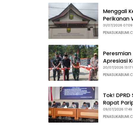
Menggali K
Perikanan 
31/07/2026 07:09
PENASUKABUMI.C
Peresmian 
Apresiasi 
20/07/2026 13:17 
PENASUKABUMI.C
Tok! DPRD 
Rapat Pari
09/07/2026 17:49
PENASUKABUMI.C