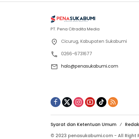
PT. Pena Citradita Media
Cicurug, Kabupaten Sukabumi
0266-6731677
halo@penasukabumi.com
Syarat dan Ketentuan Umum
Redak
© 2023 penasukabumi.com - All Right 