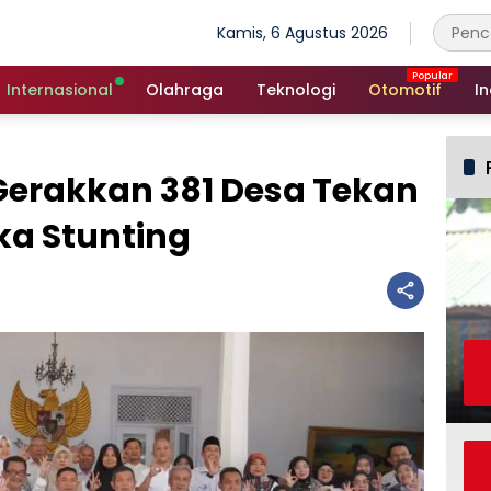
Kamis, 6 Agustus 2026
Internasional
Olahraga
Teknologi
Otomotif
In
erakkan 381 Desa Tekan
a Stunting