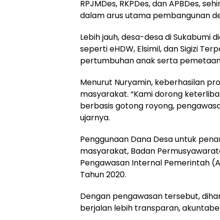
RPJMDes, RKPDes, dan APBDes, seh
dalam arus utama pembangunan de
Lebih jauh, desa-desa di Sukabumi d
seperti eHDW, Elsimil, dan Sigizi Te
pertumbuhan anak serta pemetaan ke
Menurut Nuryamin, keberhasilan prog
masyarakat. “Kami dorong keterlib
berbasis gotong royong, pengawasa
ujarnya.
Penggunaan Dana Desa untuk penang
masyarakat, Badan Permusyawarat
Pengawasan Internal Pemerintah (A
Tahun 2020.
Dengan pengawasan tersebut, dihar
berjalan lebih transparan, akuntabe