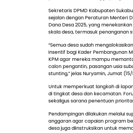
Sekretaris DPMD Kabupaten Sukabu
sejalan dengan Peraturan Menteri
Dana Desa 2025, yang menekankan 
skala desa, termasuk penanganan st
“Semua desa sudah mengalokasikan
insentif bagi Kader Pembangunan Ma
KPM agar mereka mampu memantau sa
calon pengantin, pasangan usia subur
stunting,” jelas Nuryamin, Jumat (15
Untuk memperkuat langkah di lapan
di tingkat desa dan kecamatan. Foru
sekaligus sarana penentuan priorita
Pendampingan dilakukan melalui sup
anggaran agar capaian program be
desa juga diinstruksikan untuk mem