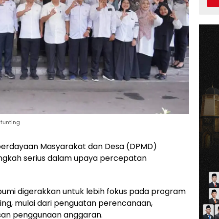
tunting
berdayaan Masyarakat dan Desa (DPMD)
gkah serius dalam upaya percepatan
bumi digerakkan untuk lebih fokus pada program
ng, mulai dari penguatan perencanaan,
san penggunaan anggaran.