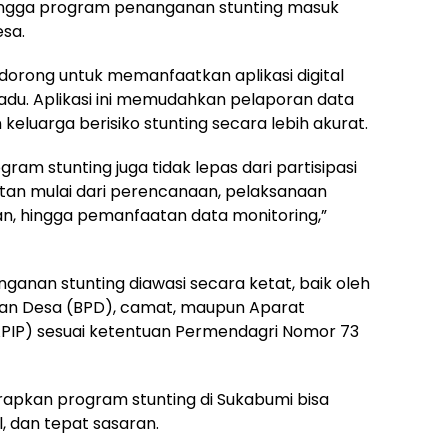
ingga program penanganan stunting masuk
sa.
idorong untuk memanfaatkan aplikasi digital
rpadu. Aplikasi ini memudahkan pelaporan data
luarga berisiko stunting secara lebih akurat.
ram stunting juga tidak lepas dari partisipasi
atan mulai dari perencanaan, pelaksanaan
n, hingga pemanfaatan data monitoring,”
anan stunting diawasi secara ketat, baik oleh
an Desa (BPD), camat, maupun Aparat
PIP) sesuai ketentuan Permendagri Nomor 73
apkan program stunting di Sukabumi bisa
l, dan tepat sasaran.