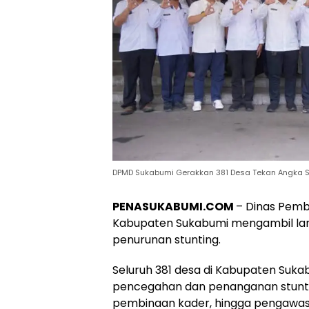
DPMD Sukabumi Gerakkan 381 Desa Tekan Angka S
PENASUKABUMI.COM
– Dinas Pem
Kabupaten Sukabumi mengambil lan
penurunan stunting.
Seluruh 381 desa di Kabupaten Suka
pencegahan dan penanganan stunti
pembinaan kader, hingga pengawa