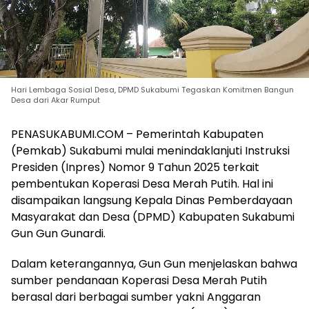
Hari Lembaga Sosial Desa, DPMD Sukabumi Tegaskan Komitmen Bangun
Desa dari Akar Rumput
PENASUKABUMI.COM – Pemerintah Kabupaten
(Pemkab) Sukabumi mulai menindaklanjuti Instruksi
Presiden (Inpres) Nomor 9 Tahun 2025 terkait
pembentukan Koperasi Desa Merah Putih. Hal ini
disampaikan langsung Kepala Dinas Pemberdayaan
Masyarakat dan Desa (DPMD) Kabupaten Sukabumi
Gun Gun Gunardi.
Dalam keterangannya, Gun Gun menjelaskan bahwa
sumber pendanaan Koperasi Desa Merah Putih
berasal dari berbagai sumber yakni Anggaran