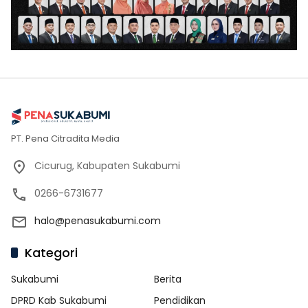
PT. Pena Citradita Media
Cicurug, Kabupaten Sukabumi
0266-6731677
halo@penasukabumi.com
Kategori
Sukabumi
Berita
DPRD Kab Sukabumi
Pendidikan