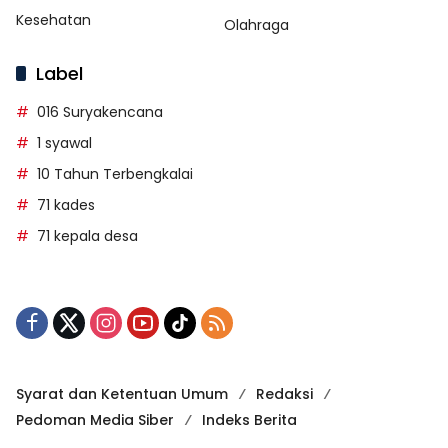
Kesehatan
Olahraga
Label
016 Suryakencana
1 syawal
10 Tahun Terbengkalai
71 kades
71 kepala desa
Syarat dan Ketentuan Umum
Redaksi
Pedoman Media Siber
Indeks Berita