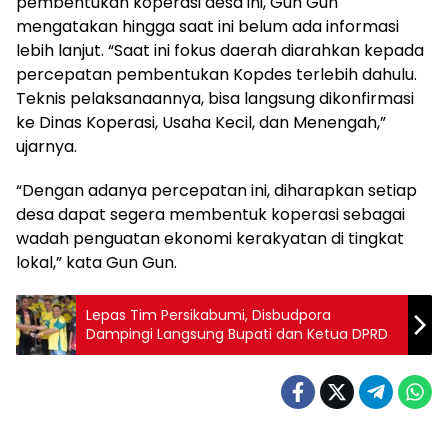
pembentukan koperasi desa ini, Gun Gun
mengatakan hingga saat ini belum ada informasi
lebih lanjut. “Saat ini fokus daerah diarahkan kepada
percepatan pembentukan Kopdes terlebih dahulu.
Teknis pelaksanaannya, bisa langsung dikonfirmasi
ke Dinas Koperasi, Usaha Kecil, dan Menengah,”
ujarnya.
“Dengan adanya percepatan ini, diharapkan setiap
desa dapat segera membentuk koperasi sebagai
wadah penguatan ekonomi kerakyatan di tingkat
lokal,” kata Gun Gun.
Lepas Tim Persikabumi, Disbudpora
Dampingi Langsung Bupati dan Ketua DPRD