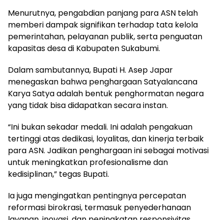
Menurutnya, pengabdian panjang para ASN telah
memberi dampak signifikan terhadap tata kelola
pemerintahan, pelayanan publik, serta penguatan
kapasitas desa di Kabupaten Sukabumi.
Dalam sambutannya, Bupati H. Asep Japar
menegaskan bahwa penghargaan Satyalancana
Karya Satya adalah bentuk penghormatan negara
yang tidak bisa didapatkan secara instan.
“Ini bukan sekadar medali. Ini adalah pengakuan
tertinggi atas dedikasi, loyalitas, dan kinerja terbaik
para ASN. Jadikan penghargaan ini sebagai motivasi
untuk meningkatkan profesionalisme dan
kedisiplinan,” tegas Bupati.
Ia juga mengingatkan pentingnya percepatan
reformasi birokrasi, termasuk penyederhanaan
layanan, inovasi, dan peningkatan responsivitas