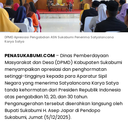
DPMD Apresiasi Pengabdian ASN Sukabumi Penerima Satyalancana
Karya Satya
PENASUKABUMI.COM
– Dinas Pemberdayaan
Masyarakat dan Desa (DPMD) Kabupaten Sukabumi
menyampaikan apresiasi dan penghormatan
setinggi-tingginya kepada para Aparatur Sipil
Negara yang menerima Satyalancana Karya Satya
tanda kehormatan dari Presiden Republik Indonesia
atas pengabdian 10, 20, dan 30 tahun.
Penganugerahan tersebut diserahkan langsung oleh
Bupati Sukabumi H. Asep Japar di Pendopo
Sukabumi, Jumat (5/12/2025).