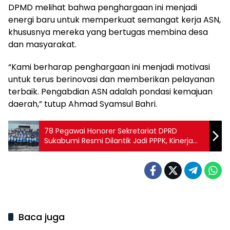
DPMD melihat bahwa penghargaan ini menjadi
energi baru untuk memperkuat semangat kerja ASN,
khususnya mereka yang bertugas membina desa
dan masyarakat.
“Kami berharap penghargaan ini menjadi motivasi
untuk terus berinovasi dan memberikan pelayanan
terbaik. Pengabdian ASN adalah pondasi kemajuan
daerah,” tutup Ahmad Syamsul Bahri.
78 Pegawai Honorer Sekretariat DPRD
Sukabumi Resmi Dilantik Jadi PPPK, Kinerja
Kedewanan Dipastikan Makin Kuat
Baca juga