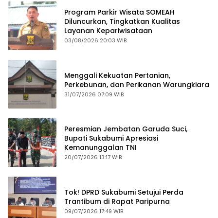
Program Parkir Wisata SOMEAH
Diluncurkan, Tingkatkan Kualitas
Layanan Kepariwisataan
03/08/2026 20:03 WIB
Menggali Kekuatan Pertanian,
Perkebunan, dan Perikanan Warungkiara
31/07/2026 07:09 WIB
Peresmian Jembatan Garuda Suci,
Bupati Sukabumi Apresiasi
Kemanunggalan TNI
20/07/2026 13:17 WIB
Tok! DPRD Sukabumi Setujui Perda
Trantibum di Rapat Paripurna
09/07/2026 17:49 WIB