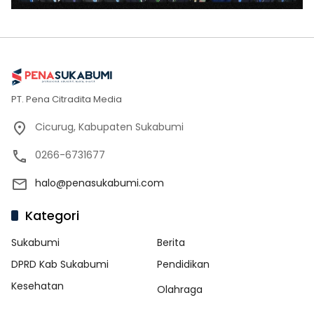
PT. Pena Citradita Media
Cicurug, Kabupaten Sukabumi
0266-6731677
halo@penasukabumi.com
Kategori
Sukabumi
Berita
DPRD Kab Sukabumi
Pendidikan
Kesehatan
Olahraga