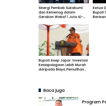
Sinergi Pemkab Sukabumi
Ketua D
dan Kemenag dalam
Bupati 
Gerakan Wakaf 1 Juta Al-
Barisan
Qur’an
Muhar
Bupati Asep Japar: Investasi
Kesiapsiagaan Lebih Murah
daripada Biaya Pemulihan
Bencana
Baca juga
Program Pa