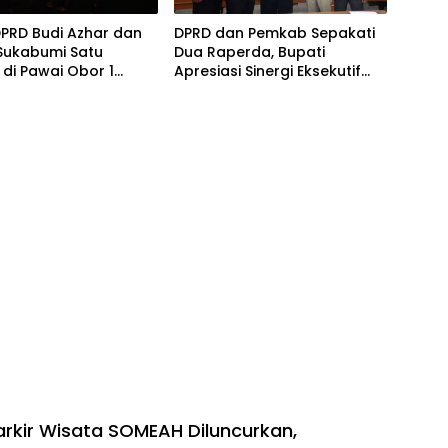
PRD Budi Azhar dan
DPRD dan Pemkab Sepakati
Sukabumi Satu
Dua Raperda, Bupati
 di Pawai Obor 1
Apresiasi Sinergi Eksekutif
ram
dan Legislatif
rkir Wisata SOMEAH Diluncurkan,