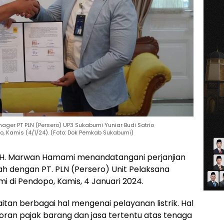
r PT PLN (Persero) UP3 Sukabumi Yuniar Budi Satrio
, Kamis (4/1/24). (Foto: Dok Pemkab Sukabumi)
 H. Marwan Hamami menandatangani perjanjian
h dengan PT. PLN (Persero) Unit Pelaksana
 di Pendopo, Kamis, 4 Januari 2024.
itan berbagai hal mengenai pelayanan listrik. Hal
oran pajak barang dan jasa tertentu atas tenaga