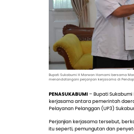
Bupati Sukabumi H Marwan Hamami bersama Manage
menandatangani perjanjian kerjasama di Pendopo
PENASUKABUMI
– Bupati Sukabumi
kerjasama antara pemerintah daera
Pelayanan Pelanggan (UP3) Sukabumi
Perjanjian kerjasama tersebut, berka
itu seperti, pemungutan dan penyet