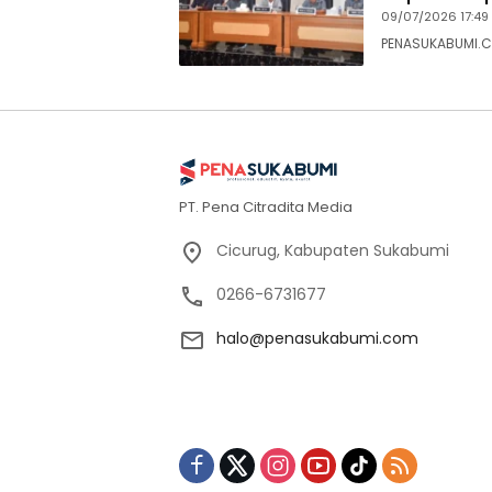
09/07/2026 17:49
PENASUKABUMI.C
PT. Pena Citradita Media
Cicurug, Kabupaten Sukabumi
0266-6731677
halo@penasukabumi.com