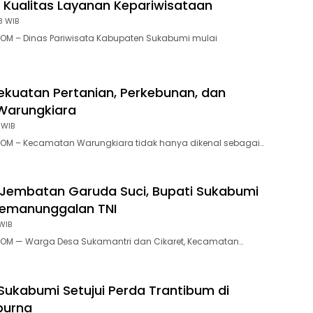
 Kualitas Layanan Kepariwisataan
3 WIB
OM – Dinas Pariwisata Kabupaten Sukabumi mulai
ekuatan Pertanian, Perkebunan, dan
Warungkiara
 WIB
OM – Kecamatan Warungkiara tidak hanya dikenal sebagai…
Jembatan Garuda Suci, Bupati Sukabumi
Kemanunggalan TNI
WIB
OM — Warga Desa Sukamantri dan Cikaret, Kecamatan…
Sukabumi Setujui Perda Trantibum di
purna