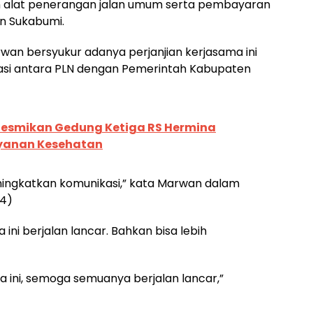
ban alat penerangan jalan umum serta pembayaran
en Sukabumi.
an bersyukur adanya perjanjian kerjasama ini
asi antara PLN dengan Pemerintah Kabupaten
Resmikan Gedung Ketiga RS Hermina
ayanan Kesehatan
ningkatkan komunikasi,” kata Marwan dalam
24)
 ini berjalan lancar. Bahkan bisa lebih
a ini, semoga semuanya berjalan lancar,”