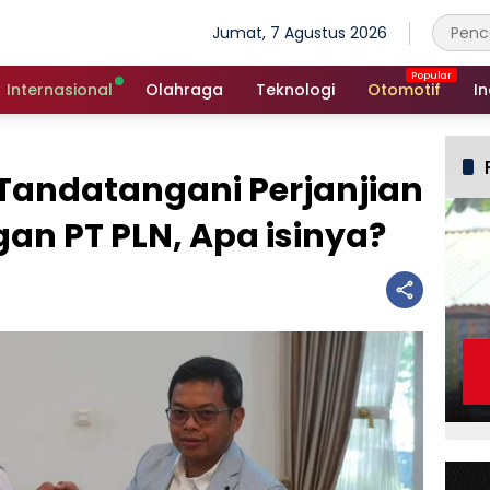
Jumat, 7 Agustus 2026
Internasional
Olahraga
Teknologi
Otomotif
In
Tandatangani Perjanjian
an PT PLN, Apa isinya?