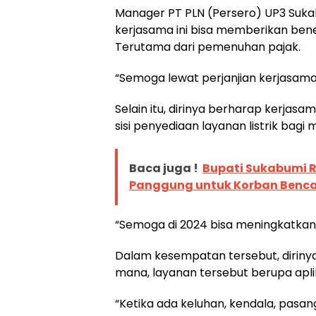
Manager PT PLN (Persero) UP3 Sukab
kerjasama ini bisa memberikan ben
Terutama dari pemenuhan pajak.
“Semoga lewat perjanjian kerjasama i
Selain itu, dirinya berharap kerjas
sisi penyediaan layanan listrik bag
Baca juga !
Bupati Sukabumi
Panggung untuk Korban Benc
“Semoga di 2024 bisa meningkatkan 
Dalam kesempatan tersebut, dirinya
mana, layanan tersebut berupa apli
“Ketika ada keluhan, kendala, pasan