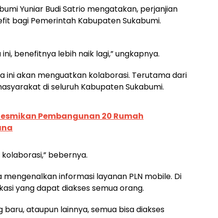
umi Yuniar Budi Satrio mengatakan, perjanjian
efit bagi Pemerintah Kabupaten Sukabumi.
ni, benefitnya lebih naik lagi,” ungkapnya.
ama ini akan menguatkan kolaborasi. Terutama dari
i masyarakat di seluruh Kabupaten Sukabumi.
 Resmikan Pembangunan 20 Rumah
ana
kolaborasi,” bebernya.
 mengenalkan informasi layanan PLN mobile. Di
kasi yang dapat diakses semua orang.
g baru, ataupun lainnya, semua bisa diakses