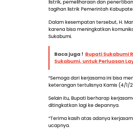
listrik, pemeliharaan dan penerti
tagihan listrik Pemerintah Kabupat
Dalam kesempatan tersebut, H. Marw
karena bisa meningkatkan komunik
Sukabumi.
Baca juga !
Bupati Sukabumi 
Sukabumi, untuk Perluasan L
“Semoga dari kerjasama ini bisa me
keterangan tertulisnya Kamis (4/1/
Selain itu, Bupati berharap kerjasama
ditingkatkan lagi ke depannya.
“Terima kasih atas adanya kerjasam
ucapnya.