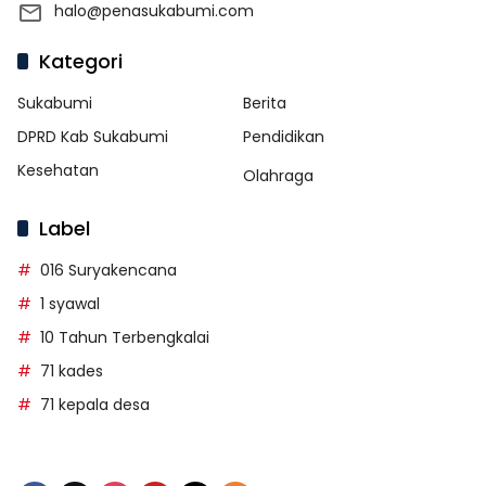
halo@penasukabumi.com
Kategori
Sukabumi
Berita
DPRD Kab Sukabumi
Pendidikan
Kesehatan
Olahraga
Label
016 Suryakencana
1 syawal
10 Tahun Terbengkalai
71 kades
71 kepala desa