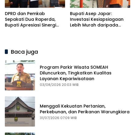
DPRD dan Pemkab
Bupati Asep Japar:
Sepakati Dua Raperda,
Investasi Kesiapsiagaan
Bupati Apresiasi Sinergi
Lebih Murah daripada
Eksekutif dan Legislatif
Biaya Pemulihan Bencana
Baca juga
Program Parkir Wisata SOMEAH
Diluncurkan, Tingkatkan Kualitas
Layanan Kepariwisataan
03/08/2026 20:03 WIB
Menggali Kekuatan Pertanian,
Perkebunan, dan Perikanan Warungkiara
31/07/2026 07:09 WIB