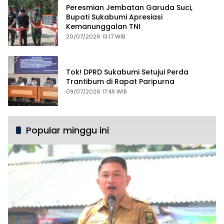
Peresmian Jembatan Garuda Suci,
Bupati Sukabumi Apresiasi
Kemanunggalan TNI
20/07/2026 13:17 WIB
Tok! DPRD Sukabumi Setujui Perda
Trantibum di Rapat Paripurna
09/07/2026 17:49 WIB
Popular minggu ini