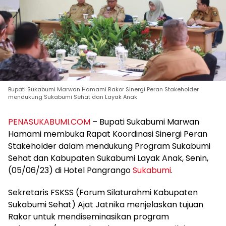
Bupati Sukabumi Marwan Hamami Rakor Sinergi Peran Stakeholder
mendukung Sukabumi Sehat dan Layak Anak
PENASUKABUMI.COM
– Bupati Sukabumi Marwan
Hamami membuka Rapat Koordinasi Sinergi Peran
Stakeholder dalam mendukung Program Sukabumi
Sehat dan Kabupaten Sukabumi Layak Anak, Senin,
(05/06/23) di Hotel Pangrango
Sukabumi
.
Sekretaris FSKSS (Forum Silaturahmi Kabupaten
Sukabumi Sehat) Ajat Jatnika menjelaskan tujuan
Rakor untuk mendiseminasikan program