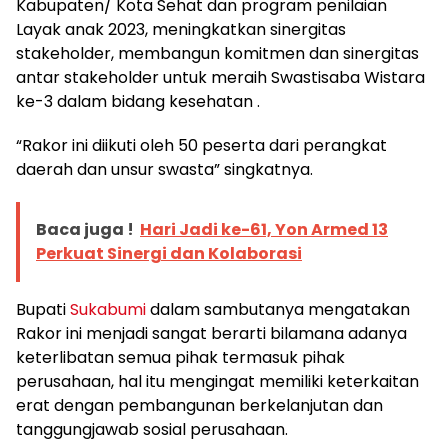
Kabupaten/ Kota Sehat dan program penilaian
Layak anak 2023, meningkatkan sinergitas
stakeholder, membangun komitmen dan sinergitas
antar stakeholder untuk meraih Swastisaba Wistara
ke-3 dalam bidang kesehatan .
“Rakor ini diikuti oleh 50 peserta dari perangkat
daerah dan unsur swasta” singkatnya.
Baca juga !
Hari Jadi ke-61, Yon Armed 13
Perkuat Sinergi dan Kolaborasi
Bupati
Sukabumi
dalam sambutanya mengatakan
Rakor ini menjadi sangat berarti bilamana adanya
keterlibatan semua pihak termasuk pihak
perusahaan, hal itu mengingat memiliki keterkaitan
erat dengan pembangunan berkelanjutan dan
tanggungjawab sosial perusahaan.