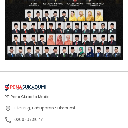
PT. Pena Citradita Media
Cicurug, Kabupaten Sukabumi
0266-6731677