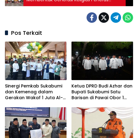
Bangsa.
Pos Terkait
Sinergi Pemkab Sukabumi
Ketua DPRD Budi Azhar dan
dan Kemenag dalam
Bupati Sukabumi Satu
Gerakan Wakaf 1 Juta Al-
Barisan di Pawai Obor 1
Qur’an
Muharram