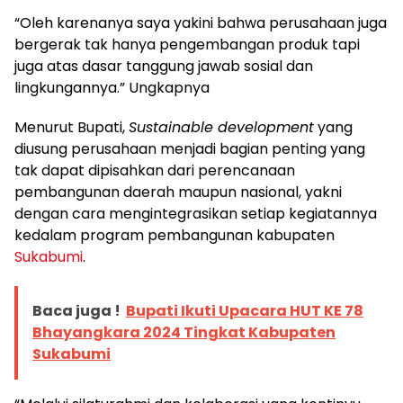
“Oleh karenanya saya yakini bahwa perusahaan juga
bergerak tak hanya pengembangan produk tapi
juga atas dasar tanggung jawab sosial dan
lingkungannya.” Ungkapnya
Menurut Bupati,
Sustainable development
yang
diusung perusahaan menjadi bagian penting yang
tak dapat dipisahkan dari perencanaan
pembangunan daerah maupun nasional, yakni
dengan cara mengintegrasikan setiap kegiatannya
kedalam program pembangunan kabupaten
Sukabumi
.
Baca juga !
Bupati Ikuti Upacara HUT KE 78
Bhayangkara 2024 Tingkat Kabupaten
Sukabumi