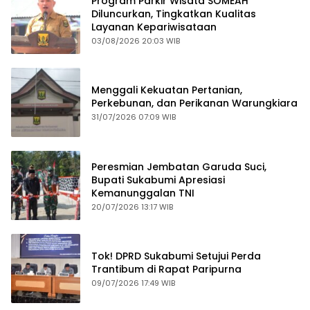
Program Parkir Wisata SOMEAH
Diluncurkan, Tingkatkan Kualitas
Layanan Kepariwisataan
03/08/2026 20:03 WIB
Menggali Kekuatan Pertanian,
Perkebunan, dan Perikanan Warungkiara
31/07/2026 07:09 WIB
Peresmian Jembatan Garuda Suci,
Bupati Sukabumi Apresiasi
Kemanunggalan TNI
20/07/2026 13:17 WIB
Tok! DPRD Sukabumi Setujui Perda
Trantibum di Rapat Paripurna
09/07/2026 17:49 WIB