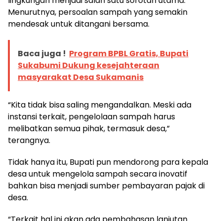
lingkungan menjadi salah satu sorotan utama.
Menurutnya, persoalan sampah yang semakin
mendesak untuk ditangani bersama.
Baca juga !
Program BPBL Gratis, Bupati
Sukabumi Dukung kesejahteraan
masyarakat Desa Sukamanis
“Kita tidak bisa saling mengandalkan. Meski ada
instansi terkait, pengelolaan sampah harus
melibatkan semua pihak, termasuk desa,”
terangnya.
Tidak hanya itu, Bupati pun mendorong para kepala
desa untuk mengelola sampah secara inovatif
bahkan bisa menjadi sumber pembayaran pajak di
desa.
“Terkait hal ini akan ada pembahasan lanjutan