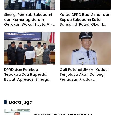
Sinergi Pemkab Sukabumi
Ketua DPRD Budi Azhar dan
dan Kemenag dalam
Bupati Sukabumi Satu
Gerakan Wakaf 1 Juta Al-
Barisan di Pawai Obor 1
Qur’an
Muharram
DPRD dan Pemkab
Gali Potensi UMKM, Kades
Sepakati Dua Raperda,
Tenjolaya Akan Dorong
Bupati Apresiasi Sinergi
Perluasan Produk
Eksekutif dan Legislatif
Unggulan
Baca juga