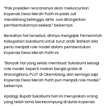
“Pak presiden rencananya akan meluncurkan
Koperasi Desa Merah Putih ini pada Juli
mendatang.Sehingga, akhir Juni ditargetkan
pembentukannya selesai,” bebernya.
Berkaitan hal tersebut, dirinya mengajak Pemerintah
Kabupaten Sukabumi untuk turut andil. Bahkan bila
perlu menjadi role model dalam pembentukan
Koperasi Desa Merah Putih ini.
“Banyak hal yang selalu membuat Sukabumi sebagi
role model. Seperti makan bergizi gratis di
Warungkiara, PLUT di Cikembang, dan semoga saja
Koperasi Desa Merah Putih pun menjadi role model,”
bebernya.
Apalagi, Bupati Sukabumi hari ini merupakan orang
yang telah lama berkecimpung di dunia koperasi.