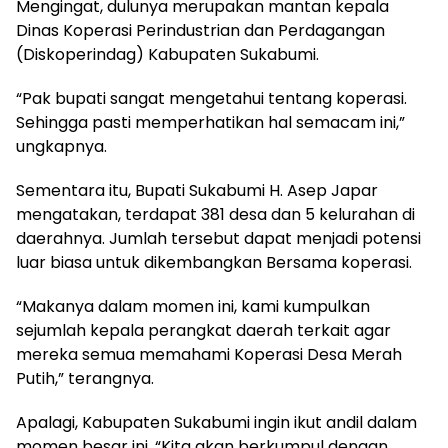
Mengingat, dulunya merupakan mantan kepala
Dinas Koperasi Perindustrian dan Perdagangan
(Diskoperindag) Kabupaten Sukabumi.
“Pak bupati sangat mengetahui tentang koperasi.
Sehingga pasti memperhatikan hal semacam ini,”
ungkapnya.
Sementara itu, Bupati Sukabumi H. Asep Japar
mengatakan, terdapat 381 desa dan 5 kelurahan di
daerahnya. Jumlah tersebut dapat menjadi potensi
luar biasa untuk dikembangkan Bersama koperasi.
“Makanya dalam momen ini, kami kumpulkan
sejumlah kepala perangkat daerah terkait agar
mereka semua memahami Koperasi Desa Merah
Putih,” terangnya.
Apalagi, Kabupaten Sukabumi ingin ikut andil dalam
momen besar ini. “Kita akan berkumpul dengan