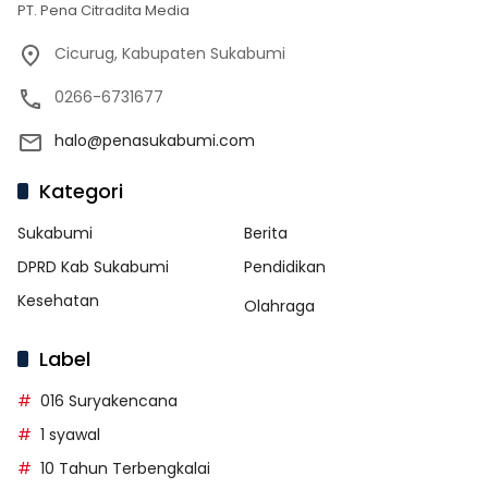
PT. Pena Citradita Media
Cicurug, Kabupaten Sukabumi
0266-6731677
halo@penasukabumi.com
Kategori
Sukabumi
Berita
DPRD Kab Sukabumi
Pendidikan
Kesehatan
Olahraga
Label
016 Suryakencana
1 syawal
10 Tahun Terbengkalai