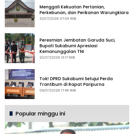
Menggali Kekuatan Pertanian,
Perkebunan, dan Perikanan Warungkiara
31/07/2026 07:09 WIB
Peresmian Jembatan Garuda Suci,
Bupati Sukabumi Apresiasi
Kemanunggalan TNI
20/07/2026 13:17 WIB
Tok! DPRD Sukabumi Setujui Perda
Trantibum di Rapat Paripurna
09/07/2026 17:49 WIB
Popular minggu ini