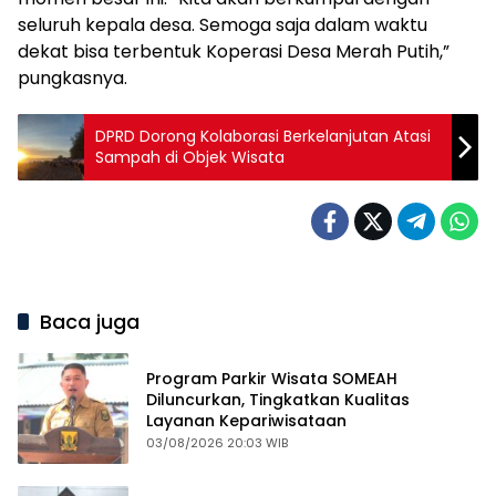
seluruh kepala desa. Semoga saja dalam waktu
dekat bisa terbentuk Koperasi Desa Merah Putih,”
pungkasnya.
DPRD Dorong Kolaborasi Berkelanjutan Atasi
Sampah di Objek Wisata
Baca juga
Program Parkir Wisata SOMEAH
Diluncurkan, Tingkatkan Kualitas
Layanan Kepariwisataan
03/08/2026 20:03 WIB