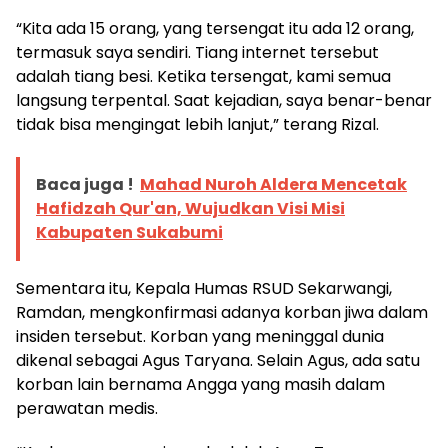
“Kita ada 15 orang, yang tersengat itu ada 12 orang,
termasuk saya sendiri. Tiang internet tersebut
adalah tiang besi. Ketika tersengat, kami semua
langsung terpental. Saat kejadian, saya benar-benar
tidak bisa mengingat lebih lanjut,” terang Rizal.
Baca juga !
Mahad Nuroh Aldera Mencetak
Hafidzah Qur'an, Wujudkan Visi Misi
Kabupaten Sukabumi
Sementara itu, Kepala Humas RSUD Sekarwangi,
Ramdan, mengkonfirmasi adanya korban jiwa dalam
insiden tersebut. Korban yang meninggal dunia
dikenal sebagai Agus Taryana. Selain Agus, ada satu
korban lain bernama Angga yang masih dalam
perawatan medis.