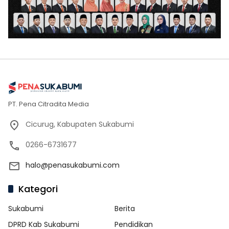
PT. Pena Citradita Media
Cicurug, Kabupaten Sukabumi
0266-6731677
halo@penasukabumi.com
Kategori
Sukabumi
Berita
DPRD Kab Sukabumi
Pendidikan