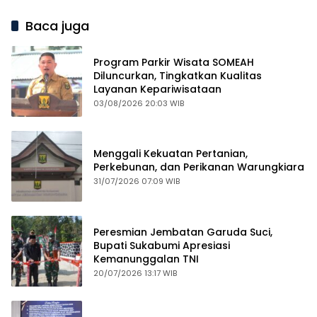
Baca juga
Program Parkir Wisata SOMEAH
Diluncurkan, Tingkatkan Kualitas
Layanan Kepariwisataan
03/08/2026 20:03 WIB
Menggali Kekuatan Pertanian,
Perkebunan, dan Perikanan Warungkiara
31/07/2026 07:09 WIB
Peresmian Jembatan Garuda Suci,
Bupati Sukabumi Apresiasi
Kemanunggalan TNI
20/07/2026 13:17 WIB