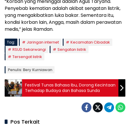
“Korban yang meninggal adalah Agus Taryana.
Penyebab kematian adalah akibat sengatan listrik,
yang mengakibatkan luka bakar. Sementara itu,
kondisi korban lain, Angga, masih dalam perawatan
medis,” jelas Ramdan.
Tag:
Jaringan internet
Kecamatan Cibadak
RSUD Sekarwangi
Sengatan listrik
Tersengat listrik
Penulis: Bery Kurniawan
Festival Tunas Bahasa Ibu, Dorong Kecintaan
Terhadap Budaya dan Bahasa Sunda
Pos Terkait