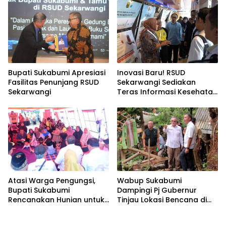
Bupati Sukabumi Apresiasi
Inovasi Baru! RSUD
Fasilitas Penunjang RSUD
Sekarwangi Sediakan
Sekarwangi
Teras Informasi Kesehatan
Komprehensif
Atasi Warga Pengungsi,
Wabup Sukabumi
Bupati Sukabumi
Dampingi Pj Gubernur
Rencanakan Hunian untuk
Tinjau Lokasi Bencana di
Korban Longsor Cibadak
Cibadak