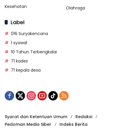
Kesehatan
Olahraga
Label
016 Suryakencana
1 syawal
10 Tahun Terbengkalai
71 kades
71 kepala desa
Syarat dan Ketentuan Umum
Redaksi
Pedoman Media Siber
Indeks Berita