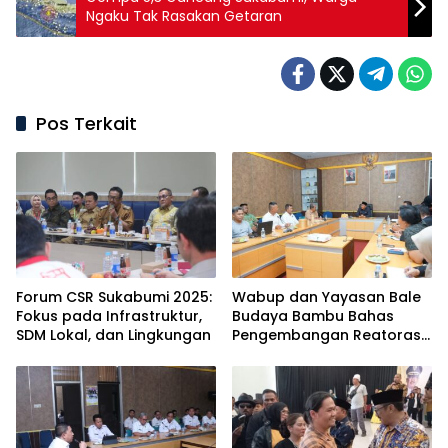
Ngaku Tak Rasakan Getaran
Pos Terkait
Forum CSR Sukabumi 2025:
Wabup dan Yayasan Bale
Fokus pada Infrastruktur,
Budaya Bambu Bahas
SDM Lokal, dan Lingkungan
Pengembangan Reatorasi
Ekosistem dan Ekomomi
Bambu