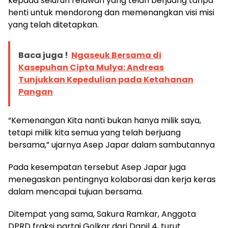
kepada seluruh relawan yang telah berjuang tanpa
henti untuk mendorong dan memenangkan visi misi
yang telah ditetapkan.
Baca juga !
Ngaseuk Bersama di
Kasepuhan Cipta Mulya: Andreas
Tunjukkan Kepedulian pada Ketahanan
Pangan
“Kemenangan Kita nanti bukan hanya milik saya,
tetapi milik kita semua yang telah berjuang
bersama,” ujarnya Asep Japar dalam sambutannya
Pada kesempatan tersebut Asep Japar juga
menegaskan pentingnya kolaborasi dan kerja keras
dalam mencapai tujuan bersama.
Ditempat yang sama, Sakura Ramkar, Anggota
DPRD fraksi partai Golkar dari Dapil 4, turut