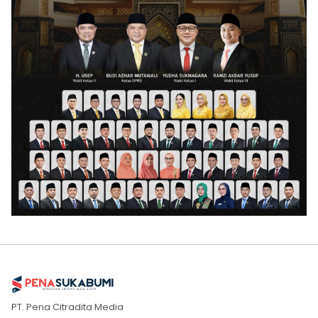
PT. Pena Citradita Media