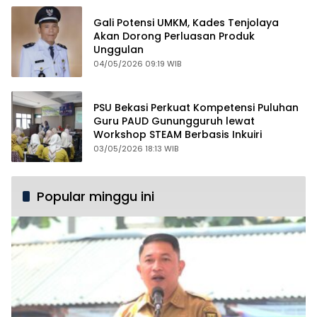
Gali Potensi UMKM, Kades Tenjolaya
Akan Dorong Perluasan Produk
Unggulan
04/05/2026 09:19 WIB
PSU Bekasi Perkuat Kompetensi Puluhan
Guru PAUD Gunungguruh lewat
Workshop STEAM Berbasis Inkuiri
03/05/2026 18:13 WIB
Popular minggu ini