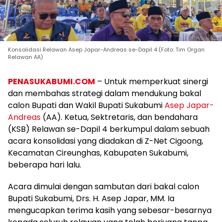
Konsolidasi Relawan Asep Japar-Andreas se-Dapil 4 (Foto: Tim Organ
Relawan AA)
PENASUKABUMI.COM
– Untuk memperkuat sinergi
dan membahas strategi dalam mendukung bakal
calon Bupati dan Wakil Bupati Sukabumi
Asep Japar-
Andreas
(AA). Ketua, Sektretaris, dan bendahara
(KSB) Relawan se-Dapil 4 berkumpul dalam sebuah
acara konsolidasi yang diadakan di Z-Net Cigoong,
Kecamatan Cireunghas, Kabupaten Sukabumi,
beberapa hari lalu.
Acara dimulai dengan sambutan dari bakal calon
Bupati Sukabumi, Drs. H. Asep Japar, MM. Ia
mengucapkan terima kasih yang sebesar-besarnya