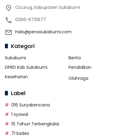
Cicurug, Kabupaten Sukabumi
0266-6731677
halo@penasukabumi.com
Kategori
Sukabumi
Berita
DPRD Kab Sukabumi
Pendidikan
Kesehatan
Olahraga
Label
016 Suryakencana
1 syawal
10 Tahun Terbengkalai
71 kades