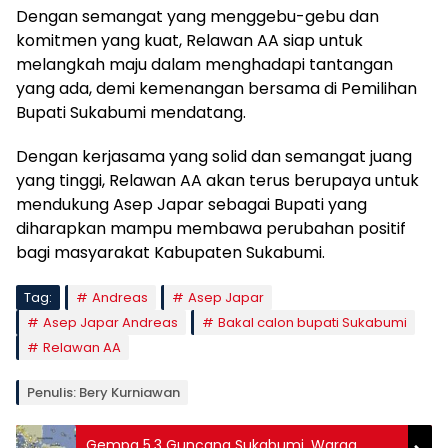
Dengan semangat yang menggebu-gebu dan
komitmen yang kuat, Relawan AA siap untuk
melangkah maju dalam menghadapi tantangan
yang ada, demi kemenangan bersama di Pemilihan
Bupati Sukabumi mendatang.
Dengan kerjasama yang solid dan semangat juang
yang tinggi, Relawan AA akan terus berupaya untuk
mendukung Asep Japar sebagai Bupati yang
diharapkan mampu membawa perubahan positif
bagi masyarakat Kabupaten Sukabumi.
Tag:
Andreas
Asep Japar
Asep Japar Andreas
Bakal calon bupati Sukabumi
Relawan AA
Penulis: Bery Kurniawan
Gempa 5,3 Guncang Sukabumi, Warga