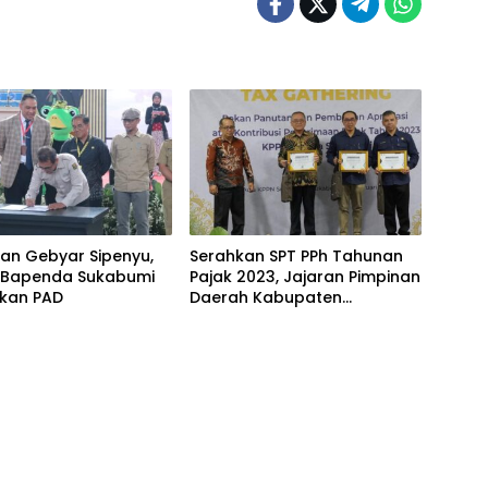
an Gebyar Sipenyu,
Serahkan SPT PPh Tahunan
i Bapenda Sukabumi
Pajak 2023, Jajaran Pimpinan
tkan PAD
Daerah Kabupaten
Sukabumi Terima
Penghargaan