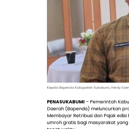
Kepala Bapenda Kabupaten Sukabumi, Herdy Soe
PENASUKABUMI
– Pemerintah Kabu
Daerah (Bapenda) meluncurkan p
Membayar Retribusi dan Pajak edis
umroh gratis bagi masyarakat yan