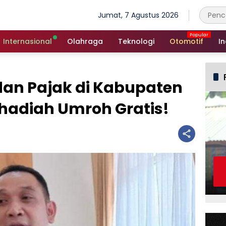
Jumat, 7 Agustus 2026
Internasional
Olahraga
Teknologi
Otomotif
In
 dan Pajak di Kabupaten
hadiah Umroh Gratis!