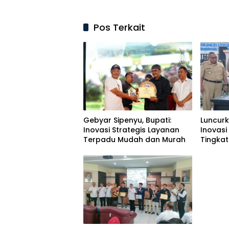
Pos Terkait
Gebyar Sipenyu, Bupati:
Luncurk
Inovasi Strategis Layanan
Inovas
Terpadu Mudah dan Murah
Tingka