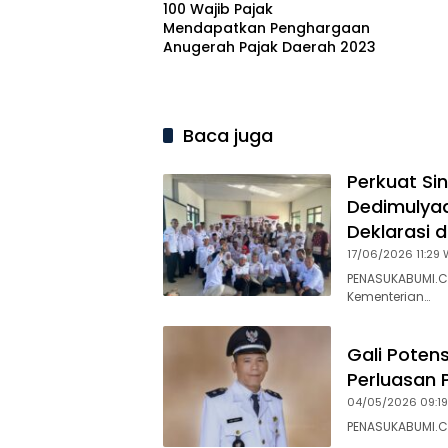
100 Wajib Pajak
Mendapatkan Penghargaan
Anugerah Pajak Daerah 2023
Baca juga
Perkuat Si
Dedimulyad
Deklarasi 
17/06/2026 11:29 
PENASUKABUMI.C
Kementerian…
Gali Poten
Perluasan 
04/05/2026 09:19
PENASUKABUMI.CO