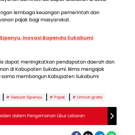
dengan lembaga keuangan pemerintah dan
nan pajak bagi masyarakat.
Sipenyu, Inovasi Bapenda Sukabumi
mis dapat meningkatkan pendapatan daerah dan
n di Kabupaten Sukabumi. Bima mengajak
ma-sama membangun Kabupaten Sukabumi
Gebyar Sipenyu
Pajak
Umroh gratis
Insiden dalam Pengamanan Libur Lebaran