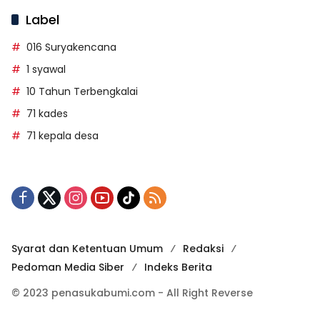
Label
016 Suryakencana
1 syawal
10 Tahun Terbengkalai
71 kades
71 kepala desa
Syarat dan Ketentuan Umum
Redaksi
Pedoman Media Siber
Indeks Berita
© 2023 penasukabumi.com - All Right Reverse