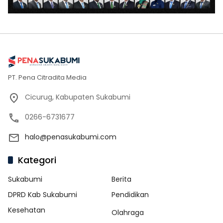
PT. Pena Citradita Media
Cicurug, Kabupaten Sukabumi
0266-6731677
halo@penasukabumi.com
Kategori
Sukabumi
Berita
DPRD Kab Sukabumi
Pendidikan
Kesehatan
Olahraga