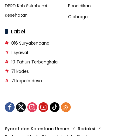
DPRD Kab Sukabumi
Pendidikan
Kesehatan
Olahraga
Label
016 Suryakencana
1 syawal
10 Tahun Terbengkalai
71 kades
71 kepala desa
Syarat dan Ketentuan Umum
Redaksi