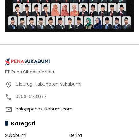
PT. Pena Citradita Media
Cicurug, Kabupaten Sukabumi
0266-6731677
halo@penasukabumi.com
Kategori
Sukabumi
Berita