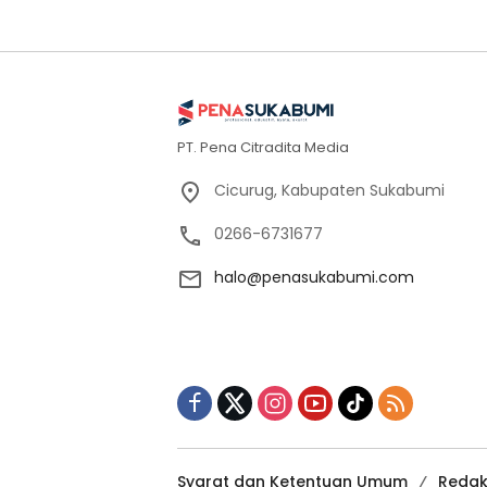
PT. Pena Citradita Media
Cicurug, Kabupaten Sukabumi
0266-6731677
halo@penasukabumi.com
Syarat dan Ketentuan Umum
Redak