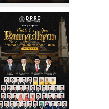
Kepariwisataan