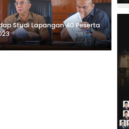
dap Studi Lapangan 40 Peserta
023