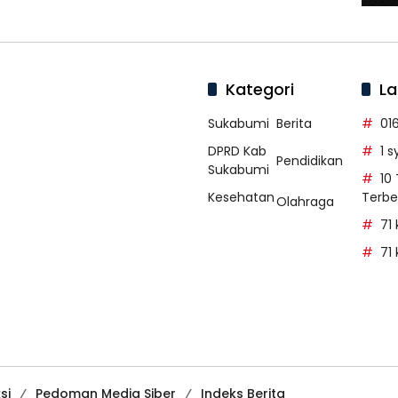
Kategori
La
Sukabumi
Berita
01
DPRD Kab
1 
Pendidikan
Sukabumi
10
Kesehatan
Terbe
Olahraga
71
71
si
Pedoman Media Siber
Indeks Berita