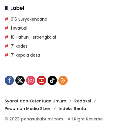
Label
016 Suryakencana
1 syawal
10 Tahun Terbengkalai
71 kades
71 kepala desa
Syarat dan Ketentuan Umum
Redaksi
Pedoman Media Siber
Indeks Berita
© 2023 penasukabumi.com - All Right Reverse