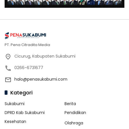
PT. Pena Citradita Media
Cicurug, Kabupaten Sukabumi
0266-6731677
halo@penasukabumi.com
Kategori
Sukabumi
Berita
DPRD Kab Sukabumi
Pendidikan
Kesehatan
Olahraga