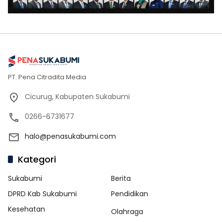
PT. Pena Citradita Media
Cicurug, Kabupaten Sukabumi
0266-6731677
halo@penasukabumi.com
Kategori
Sukabumi
Berita
DPRD Kab Sukabumi
Pendidikan
Kesehatan
Olahraga