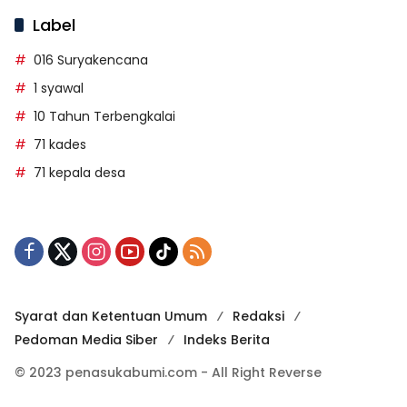
Label
016 Suryakencana
1 syawal
10 Tahun Terbengkalai
71 kades
71 kepala desa
Syarat dan Ketentuan Umum
Redaksi
Pedoman Media Siber
Indeks Berita
© 2023 penasukabumi.com - All Right Reverse