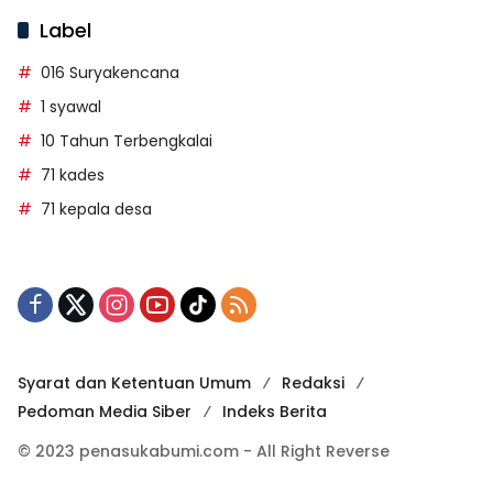
Label
016 Suryakencana
1 syawal
10 Tahun Terbengkalai
71 kades
71 kepala desa
Syarat dan Ketentuan Umum
Redaksi
Pedoman Media Siber
Indeks Berita
© 2023 penasukabumi.com - All Right Reverse