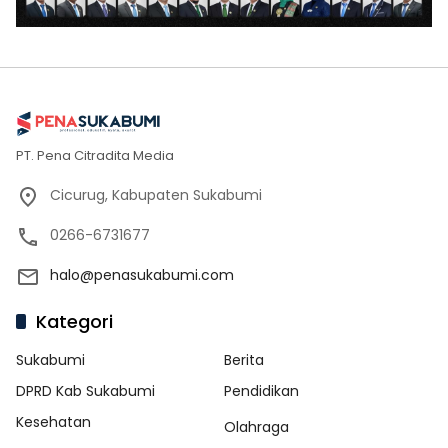
PT. Pena Citradita Media
Cicurug, Kabupaten Sukabumi
0266-6731677
halo@penasukabumi.com
Kategori
Sukabumi
Berita
DPRD Kab Sukabumi
Pendidikan
Kesehatan
Olahraga