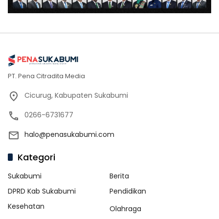
PT. Pena Citradita Media
Cicurug, Kabupaten Sukabumi
0266-6731677
halo@penasukabumi.com
Kategori
Sukabumi
Berita
DPRD Kab Sukabumi
Pendidikan
Kesehatan
Olahraga