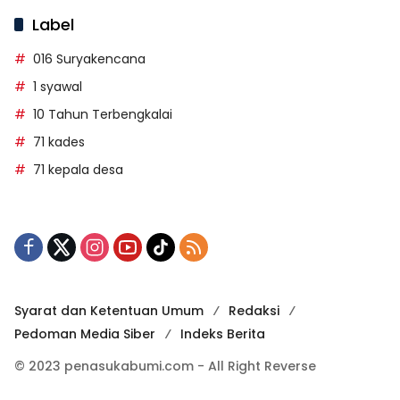
Label
016 Suryakencana
1 syawal
10 Tahun Terbengkalai
71 kades
71 kepala desa
Syarat dan Ketentuan Umum
Redaksi
Pedoman Media Siber
Indeks Berita
© 2023 penasukabumi.com - All Right Reverse