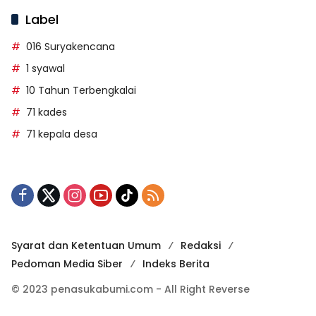
Label
016 Suryakencana
1 syawal
10 Tahun Terbengkalai
71 kades
71 kepala desa
Syarat dan Ketentuan Umum
Redaksi
Pedoman Media Siber
Indeks Berita
© 2023 penasukabumi.com - All Right Reverse