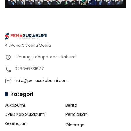
PT. Pena Citradita Media
Cicurug, Kabupaten Sukabumi
0266-6731677
halo@penasukabumi.com
Kategori
Sukabumi
Berita
DPRD Kab Sukabumi
Pendidikan
Kesehatan
Olahraga