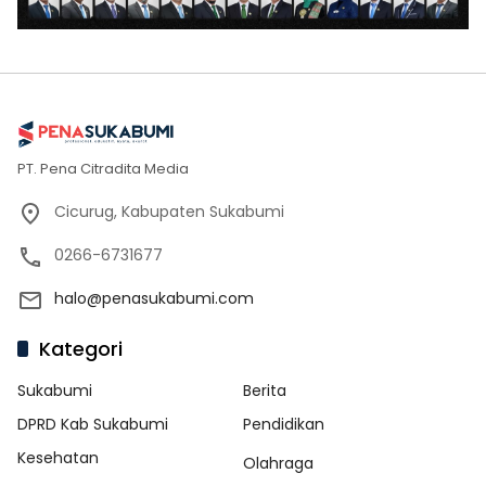
PT. Pena Citradita Media
Cicurug, Kabupaten Sukabumi
0266-6731677
halo@penasukabumi.com
Kategori
Sukabumi
Berita
DPRD Kab Sukabumi
Pendidikan
Kesehatan
Olahraga