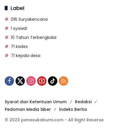
Label
016 Suryakencana
1 syawal
10 Tahun Terbengkalai
71 kades
71 kepala desa
Syarat dan Ketentuan Umum
Redaksi
Pedoman Media Siber
Indeks Berita
© 2023 penasukabumi.com - All Right Reverse