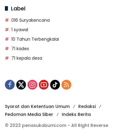
Label
016 Suryakencana
1 syawal
10 Tahun Terbengkalai
71 kades
71 kepala desa
Syarat dan Ketentuan Umum
Redaksi
Pedoman Media Siber
Indeks Berita
© 2023 penasukabumi.com - All Right Reverse