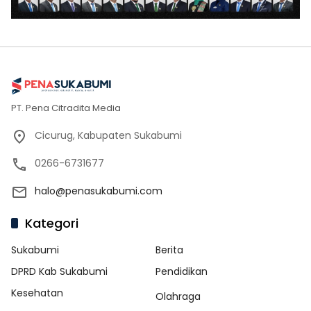
PT. Pena Citradita Media
Cicurug, Kabupaten Sukabumi
0266-6731677
halo@penasukabumi.com
Kategori
Sukabumi
Berita
DPRD Kab Sukabumi
Pendidikan
Kesehatan
Olahraga