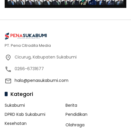
PT. Pena Citradita Media
Cicurug, Kabupaten Sukabumi
0266-6731677
halo@penasukabumi.com
Kategori
Sukabumi
Berita
DPRD Kab Sukabumi
Pendidikan
Kesehatan
Olahraga