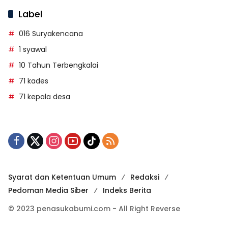
Label
016 Suryakencana
1 syawal
10 Tahun Terbengkalai
71 kades
71 kepala desa
Syarat dan Ketentuan Umum
Redaksi
Pedoman Media Siber
Indeks Berita
© 2023 penasukabumi.com - All Right Reverse