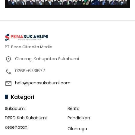
PT. Pena Citradita Media
Cicurug, Kabupaten Sukabumi
0266-6731677
halo@penasukabumi.com
Kategori
Sukabumi
Berita
DPRD Kab Sukabumi
Pendidikan
Kesehatan
Olahraga