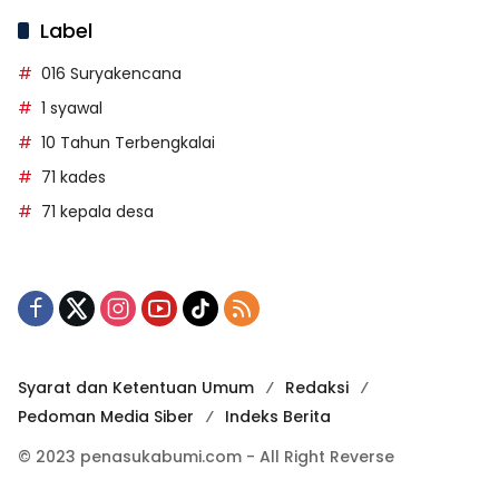
Label
016 Suryakencana
1 syawal
10 Tahun Terbengkalai
71 kades
71 kepala desa
Syarat dan Ketentuan Umum
Redaksi
Pedoman Media Siber
Indeks Berita
© 2023 penasukabumi.com - All Right Reverse