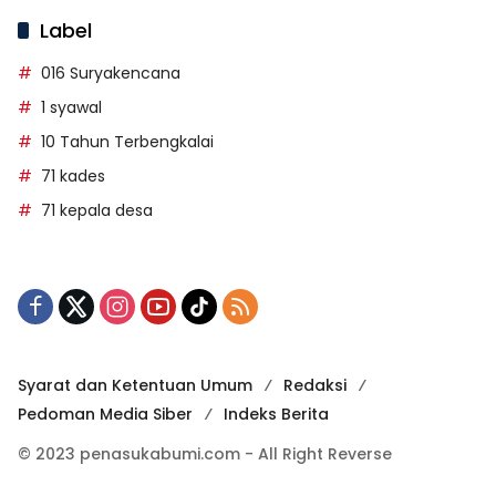
Label
016 Suryakencana
1 syawal
10 Tahun Terbengkalai
71 kades
71 kepala desa
Syarat dan Ketentuan Umum
Redaksi
Pedoman Media Siber
Indeks Berita
© 2023 penasukabumi.com - All Right Reverse