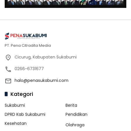
PT. Pena Citradita Media
Cicurug, Kabupaten Sukabumi
0266-6731677
halo@penasukabumi.com
Kategori
Sukabumi
Berita
DPRD Kab Sukabumi
Pendidikan
Kesehatan
Olahraga