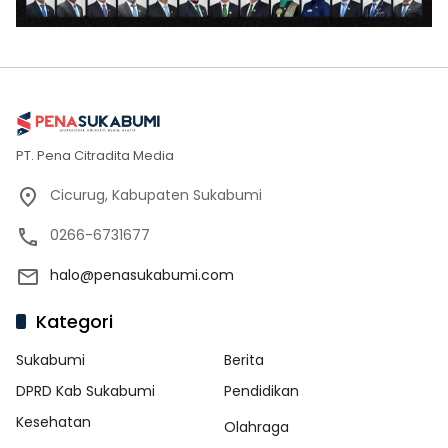
PT. Pena Citradita Media
Cicurug, Kabupaten Sukabumi
0266-6731677
halo@penasukabumi.com
Kategori
Sukabumi
Berita
DPRD Kab Sukabumi
Pendidikan
Kesehatan
Olahraga