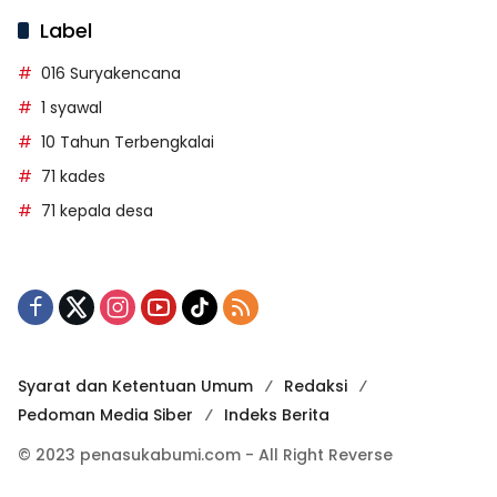
Label
016 Suryakencana
1 syawal
10 Tahun Terbengkalai
71 kades
71 kepala desa
Syarat dan Ketentuan Umum
Redaksi
Pedoman Media Siber
Indeks Berita
© 2023 penasukabumi.com - All Right Reverse