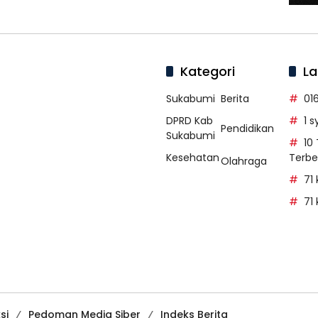
Kategori
La
Sukabumi
Berita
01
DPRD Kab
1 
Pendidikan
Sukabumi
10
Kesehatan
Terbe
Olahraga
71
71
si
Pedoman Media Siber
Indeks Berita