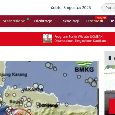
Sabtu, 8 Agustus 2026
Internasional
Olahraga
Teknologi
Otomotif
In
Program Parkir Wisata SOMEAH
Diluncurkan, Tingkatkan Kualitas
Layanan Kepariwisataan