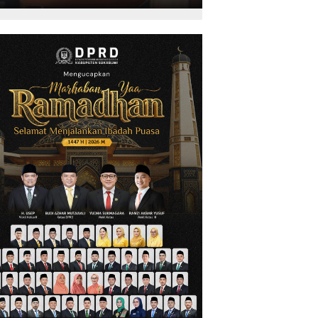
Kepariwisataan