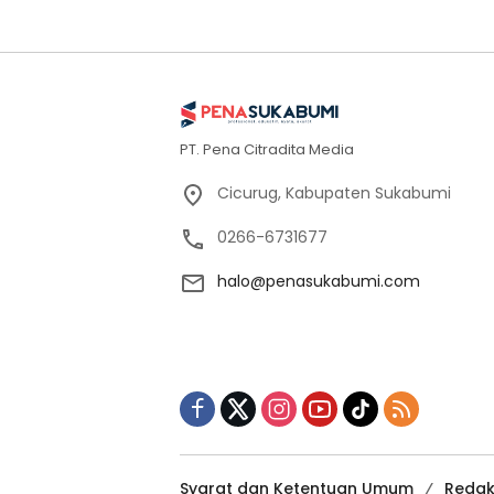
PT. Pena Citradita Media
Cicurug, Kabupaten Sukabumi
0266-6731677
halo@penasukabumi.com
Syarat dan Ketentuan Umum
Redak