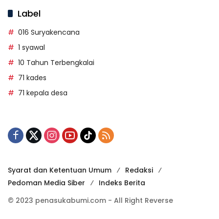
Label
016 Suryakencana
1 syawal
10 Tahun Terbengkalai
71 kades
71 kepala desa
Syarat dan Ketentuan Umum
Redaksi
Pedoman Media Siber
Indeks Berita
© 2023 penasukabumi.com - All Right Reverse