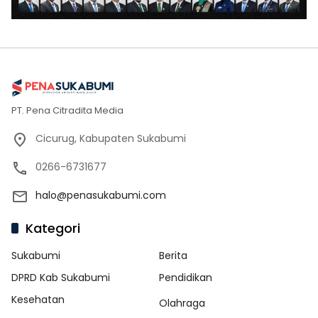
PT. Pena Citradita Media
Cicurug, Kabupaten Sukabumi
0266-6731677
halo@penasukabumi.com
Kategori
Sukabumi
Berita
DPRD Kab Sukabumi
Pendidikan
Kesehatan
Olahraga