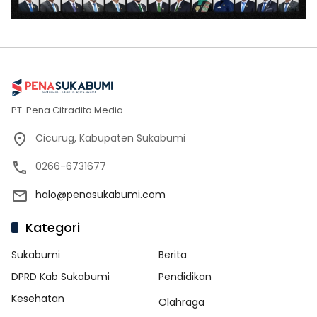
PT. Pena Citradita Media
Cicurug, Kabupaten Sukabumi
0266-6731677
halo@penasukabumi.com
Kategori
Sukabumi
Berita
DPRD Kab Sukabumi
Pendidikan
Kesehatan
Olahraga