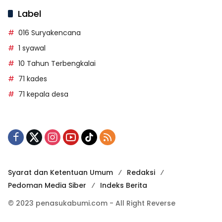
Label
016 Suryakencana
1 syawal
10 Tahun Terbengkalai
71 kades
71 kepala desa
Syarat dan Ketentuan Umum
Redaksi
Pedoman Media Siber
Indeks Berita
© 2023 penasukabumi.com - All Right Reverse