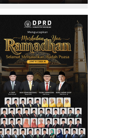
Kepariwisataan