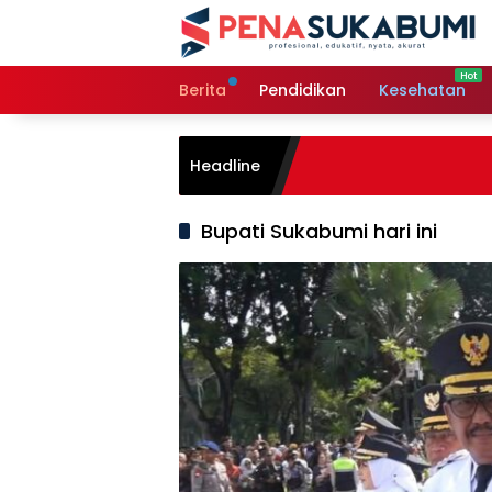
Langsung
ke
konten
Berita
Pendidikan
Kesehatan
Headline
Bupati Sukabumi hari ini