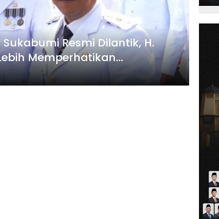
 Sukabumi Resmi Dilantik, H.
 Lebih Memperhatikan