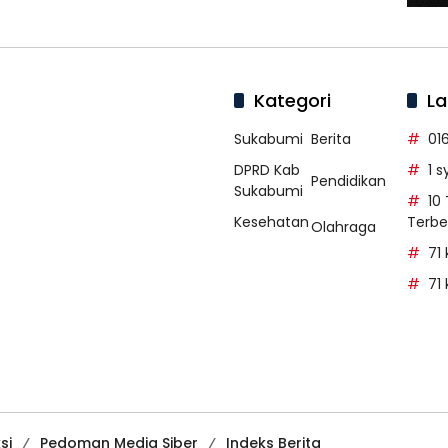
Kategori
La
Sukabumi
Berita
01
DPRD Kab
1 
Pendidikan
Sukabumi
10
Kesehatan
Terbe
Olahraga
71
71
si
Pedoman Media Siber
Indeks Berita