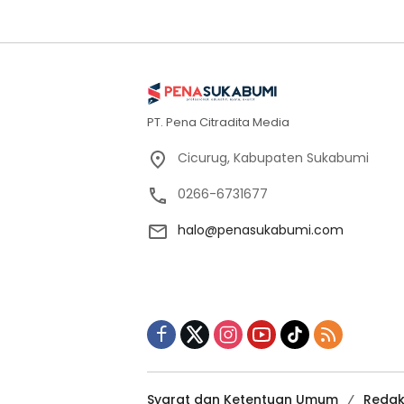
PT. Pena Citradita Media
Cicurug, Kabupaten Sukabumi
0266-6731677
halo@penasukabumi.com
Syarat dan Ketentuan Umum
Redak