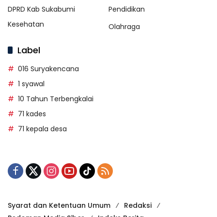
DPRD Kab Sukabumi
Pendidikan
Kesehatan
Olahraga
Label
016 Suryakencana
1 syawal
10 Tahun Terbengkalai
71 kades
71 kepala desa
Syarat dan Ketentuan Umum
Redaksi