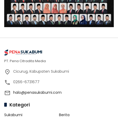
PT. Pena Citradita Media
Cicurug, Kabupaten Sukabumi
0266-6731677
halo@penasukabumi.com
Kategori
Sukabumi
Berita