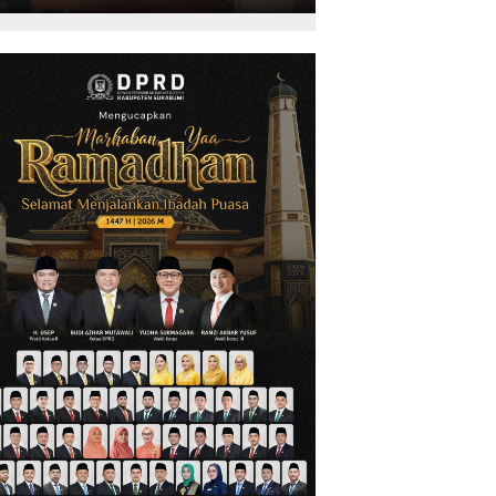
Kepariwisataan