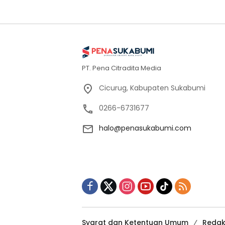
PT. Pena Citradita Media
Cicurug, Kabupaten Sukabumi
0266-6731677
halo@penasukabumi.com
Syarat dan Ketentuan Umum
Redak