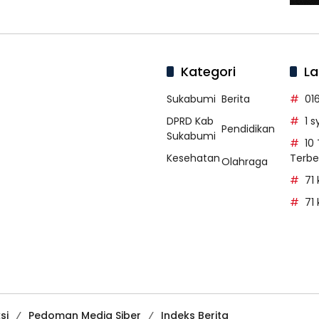
Kategori
La
Sukabumi
Berita
01
DPRD Kab
1 
Pendidikan
Sukabumi
10
Kesehatan
Terbe
Olahraga
71
71
si
Pedoman Media Siber
Indeks Berita