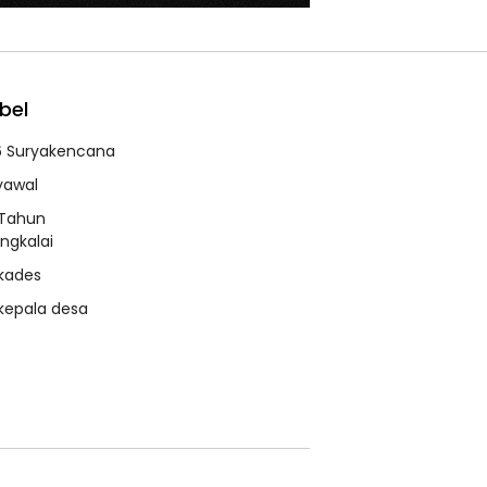
bel
6 Suryakencana
syawal
 Tahun
ngkalai
 kades
 kepala desa