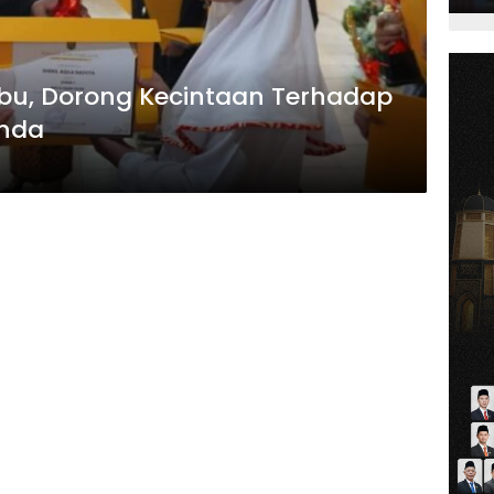
Ibu, Dorong Kecintaan Terhadap
nda