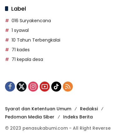
Label
016 Suryakencana
1 syawal
10 Tahun Terbengkalai
71 kades
71 kepala desa
Syarat dan Ketentuan Umum
Redaksi
Pedoman Media Siber
Indeks Berita
© 2023 penasukabumi.com - All Right Reverse