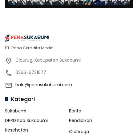
PT. Pena Citradita Media
Cicurug, Kabupaten Sukabumi
0266-6731677
halo@penasukabumi.com
Kategori
Sukabumi
Berita
DPRD Kab Sukabumi
Pendidikan
Kesehatan
Olahraga