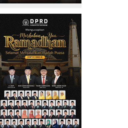
Kepariwisataan