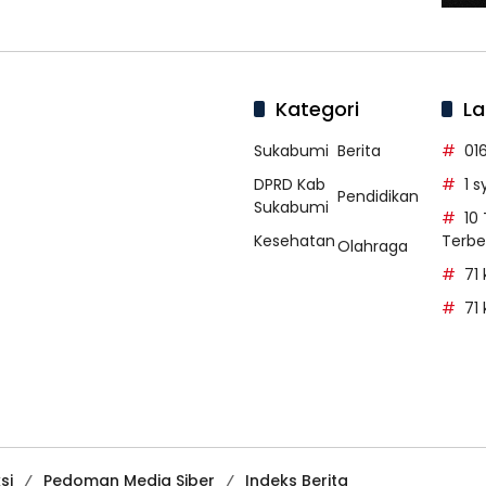
Kategori
La
Sukabumi
Berita
01
DPRD Kab
1 
Pendidikan
Sukabumi
10
Kesehatan
Terbe
Olahraga
71
71
si
Pedoman Media Siber
Indeks Berita