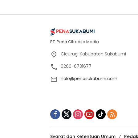
PT. Pena Citradita Media
Cicurug, Kabupaten Sukabumi
0266-6731677
halo@penasukabumi.com
Syarat dan Ketentuan Umum
Redak