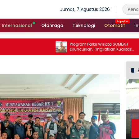
Jumat, 7 Agustus 2026
Internasional
Olahraga
Teknologi
Otomotif
In
Program Parkir Wisata SOMEAH
Diluncurkan, Tingkatkan Kualitas
Layanan Kepariwisataan