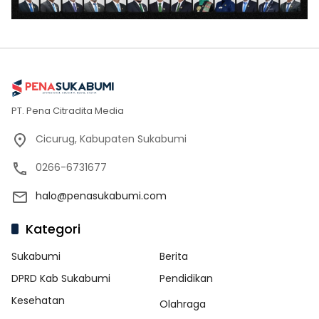
PT. Pena Citradita Media
Cicurug, Kabupaten Sukabumi
0266-6731677
halo@penasukabumi.com
Kategori
Sukabumi
Berita
DPRD Kab Sukabumi
Pendidikan
Kesehatan
Olahraga