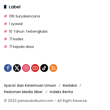
Label
016 Suryakencana
1 syawal
10 Tahun Terbengkalai
71 kades
71 kepala desa
Syarat dan Ketentuan Umum
Redaksi
Pedoman Media Siber
Indeks Berita
© 2023 penasukabumi.com - All Right Reverse